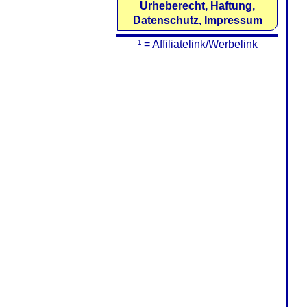
Urheberecht, Haftung,
Datenschutz, Impressum
¹ =
Affiliatelink/Werbelink