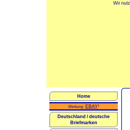
Wir nut
Home
EBAY
¹
Werbung:
Deutschland / deutsche
Briefmarken