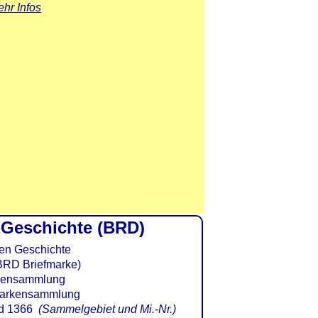
hr Infos
 Geschichte (BRD)
BRD Briefmarke)
d 1366
(Sammelgebiet und Mi.-Nr.)