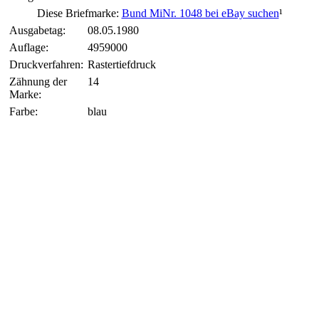
Diese Briefmarke:
Bund MiNr. 1048 bei eBay suchen
¹
Ausgabetag:
08.05.1980
Auflage:
4959000
Druckverfahren:
Rastertiefdruck
Zähnung der
14
Marke:
Farbe:
blau