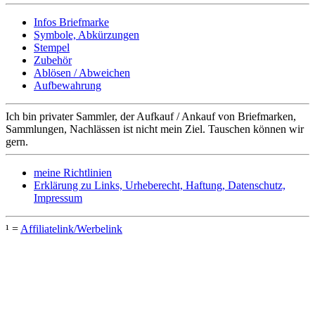
Infos Briefmarke
Symbole, Abkürzungen
Stempel
Zubehör
Ablösen / Abweichen
Aufbewahrung
Ich bin privater Sammler, der Aufkauf / Ankauf von Briefmarken,
Sammlungen, Nachlässen ist nicht mein Ziel. Tauschen können wir
gern.
meine Richtlinien
Erklärung zu Links, Urheberecht, Haftung, Datenschutz,
Impressum
¹ =
Affiliatelink/Werbelink