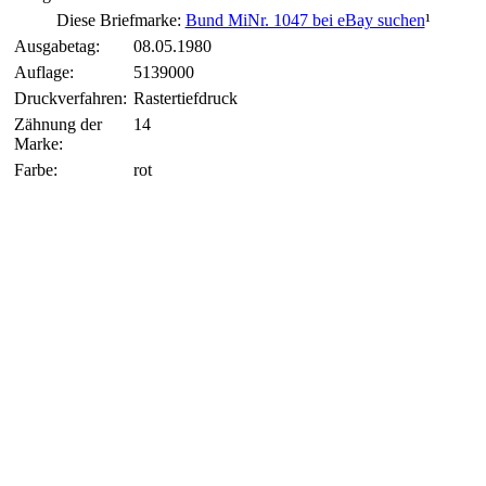
Diese Briefmarke:
Bund MiNr. 1047 bei eBay suchen
¹
Ausgabetag:
08.05.1980
Auflage:
5139000
Druckverfahren:
Rastertiefdruck
Zähnung der
14
Marke:
Farbe:
rot