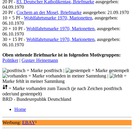
20 Pf -
83. Deutscher Katholikentag, Briefmarke
ausgegeben:
04.09.1970
20 Pf -
Cochem an der Mosel, Briefmarke
ausgegeben: 21.09.1970
10 + 5 Pf -
Wohlfahrtsmarke 1970, Marionetten
, ausgegeben:
06.10.1970
20 + 10 Pf -
Wohlfahrtsmarke 1970, Marionetten
, ausgegeben:
06.10.1970
30 + 15 Pf -
Wohlfahrtsmarke 1970, Marionetten
, ausgegeben:
06.10.1970
Oben stehende Briefmarke ist in folgenden Motivgruppen:
Politiker
|
Gustav Heinemann
= Marke postfrisch |
= Marke gestempelt
= Marke vorhanden in meiner Sammlung |
=
Marke fehlt in meiner Sammlung
= Marke vorhanden zum Tausch (je nach Zeichen postfrisch
oder/und gestempelt)
BRD - Bundesrepublik Deutschland
Home
Werbung:
EBAY
¹