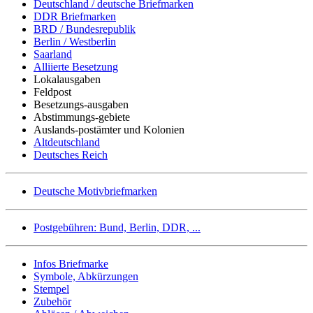
Deutschland / deutsche Briefmarken
DDR Briefmarken
BRD / Bundesrepublik
Berlin / Westberlin
Saarland
Alliierte Besetzung
Lokalausgaben
Feldpost
Besetzungs-ausgaben
Abstimmungs-gebiete
Auslands-postämter und Kolonien
Altdeutschland
Deutsches Reich
Deutsche Motivbriefmarken
Postgebühren: Bund, Berlin, DDR, ...
Infos Briefmarke
Symbole, Abkürzungen
Stempel
Zubehör