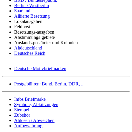
BRD / Bundesrepublik
Berlin / Westberlin
Saarland
Alliierte Besetzung
Lokalausgaben
Feldpost
Besetzungs-ausgaben
Abstimmungs-gebiete
Auslands-postämter und Kolonien
Altdeutschland
Deutsches Reich
Deutsche Motivbriefmarken
Postgebühren: Bund, Berlin, DDR, ...
Infos Briefmarke
Symbole, Abkürzungen
Stempel
Zubehör
Ablösen / Abweichen
Aufbewahrung