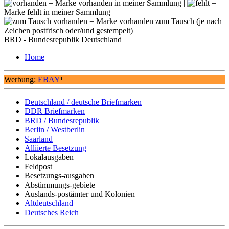
= Marke vorhanden in meiner Sammlung |
=
Marke fehlt in meiner Sammlung
= Marke vorhanden zum Tausch (je nach
Zeichen postfrisch oder/und gestempelt)
BRD - Bundesrepublik Deutschland
Home
Werbung:
EBAY
¹
Deutschland / deutsche Briefmarken
DDR Briefmarken
BRD / Bundesrepublik
Berlin / Westberlin
Saarland
Alliierte Besetzung
Lokalausgaben
Feldpost
Besetzungs-ausgaben
Abstimmungs-gebiete
Auslands-postämter und Kolonien
Altdeutschland
Deutsches Reich