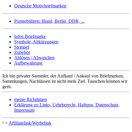
Deutsche Motivbriefmarken
Postgebühren: Bund, Berlin, DDR, ...
Infos Briefmarke
Symbole, Abkürzungen
Stempel
Zubehör
Ablösen / Abweichen
Aufbewahrung
Ich bin privater Sammler, der Aufkauf / Ankauf von Briefmarken,
Sammlungen, Nachlässen ist nicht mein Ziel. Tauschen können wir
gern.
meine Richtlinien
Erklärung zu Links, Urheberecht, Haftung, Datenschutz,
Impressum
¹ =
Affiliatelink/Werbelink