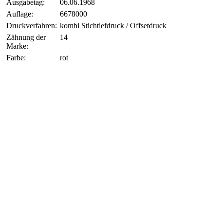
Ausgabetag:
06.06.1968
Auflage:
6678000
Druckverfahren:
kombi Stichtiefdruck / Offsetdruck
Zähnung der
14
Marke:
Farbe:
rot