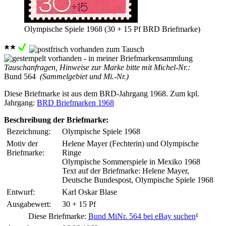
Olympische Spiele 1968 (30 + 15 Pf BRD Briefmarke)
Tauschanfragen, Hinweise zur Marke bitte mit Michel-Nr.:
Bund 564
(Sammelgebiet und Mi.-Nr.)
Diese Briefmarke ist aus dem BRD-Jahrgang 1968. Zum kpl.
Jahrgang:
BRD Briefmarken 1968
Beschreibung der Briefmarke:
Bezeichnung:
Olympische Spiele 1968
Motiv der
Helene Mayer (Fechterin) und Olympische
Briefmarke:
Ringe
Olympische Sommerspiele in Mexiko 1968
Text auf der Briefmarke: Helene Mayer,
Deutsche Bundespost, Olympische Spiele 1968
Entwurf:
Karl Oskar Blase
Ausgabewert:
30 + 15 Pf
Diese Briefmarke:
Bund MiNr. 564 bei eBay suchen
¹