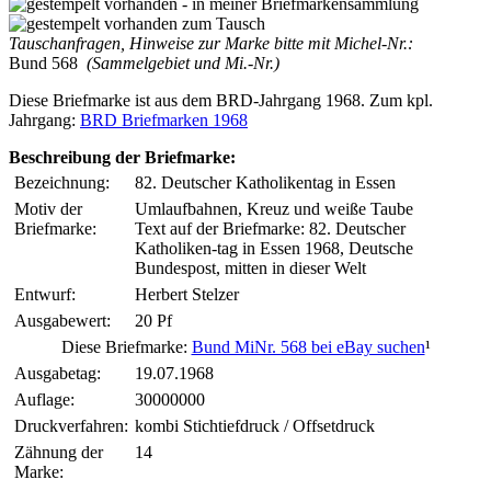
Tauschanfragen, Hinweise zur Marke bitte mit Michel-Nr.:
Bund 568
(Sammelgebiet und Mi.-Nr.)
Diese Briefmarke ist aus dem BRD-Jahrgang 1968. Zum kpl.
Jahrgang:
BRD Briefmarken 1968
Beschreibung der Briefmarke:
Bezeichnung:
82. Deutscher Katholikentag in Essen
Motiv der
Umlaufbahnen, Kreuz und weiße Taube
Briefmarke:
Text auf der Briefmarke: 82. Deutscher
Katholiken-tag in Essen 1968, Deutsche
Bundespost, mitten in dieser Welt
Entwurf:
Herbert Stelzer
Ausgabewert:
20 Pf
Diese Briefmarke:
Bund MiNr. 568 bei eBay suchen
¹
Ausgabetag:
19.07.1968
Auflage:
30000000
Druckverfahren:
kombi Stichtiefdruck / Offsetdruck
Zähnung der
14
Marke: