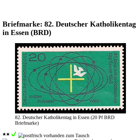
Briefmarke: 82. Deutscher Katholikentag
in Essen (BRD)
82. Deutscher Katholikentag in Essen (20 Pf BRD
Briefmarke)