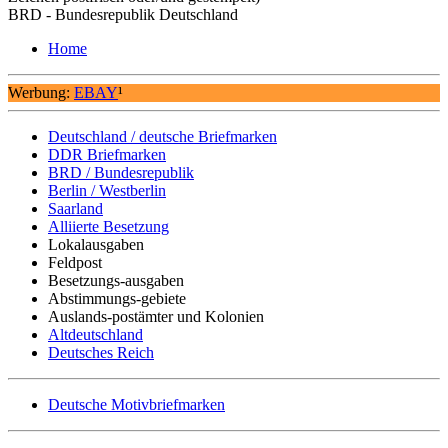
BRD - Bundesrepublik Deutschland
Home
Werbung:
EBAY
¹
Deutschland / deutsche Briefmarken
DDR Briefmarken
BRD / Bundesrepublik
Berlin / Westberlin
Saarland
Alliierte Besetzung
Lokalausgaben
Feldpost
Besetzungs-ausgaben
Abstimmungs-gebiete
Auslands-postämter und Kolonien
Altdeutschland
Deutsches Reich
Deutsche Motivbriefmarken