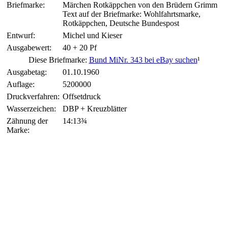
Briefmarke:
Märchen Rotkäppchen von den Brüdern Grimm
Text auf der Briefmarke: Wohlfahrtsmarke,
Rotkäppchen, Deutsche Bundespost
Entwurf:
Michel und Kieser
Ausgabewert:
40 + 20 Pf
Diese Briefmarke:
Bund MiNr. 343 bei eBay suchen
¹
Ausgabetag:
01.10.1960
Auflage:
5200000
Druckverfahren:
Offsetdruck
Wasserzeichen:
DBP + Kreuzblätter
Zähnung der
14:13¾
Marke: