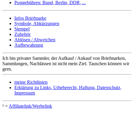
Postgebühren: Bund, Berlin, DDR, ...
Infos Briefmarke
Symbole, Abkürzungen
Stempel
Zubehör
Ablösen / Abweichen
Aufbewahrung
Ich bin privater Sammler, der Aufkauf / Ankauf von Briefmarken,
Sammlungen, Nachlässen ist nicht mein Ziel. Tauschen können wir
gern.
meine Richtlinien
Erklärung zu Links, Urheberecht, Haftung, Datenschutz,
Impressum
¹ =
Affiliatelink/Werbelink