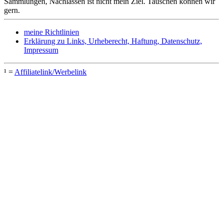
Sammlungen, Nachlässen ist nicht mein Ziel. Tauschen können wir
gern.
meine Richtlinien
Erklärung zu Links, Urheberecht, Haftung, Datenschutz,
Impressum
¹ =
Affiliatelink/Werbelink