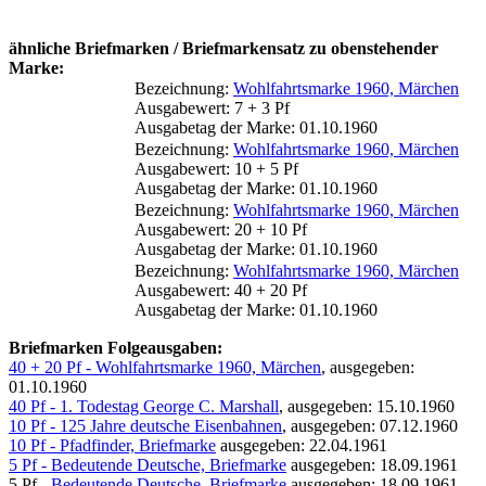
ähnliche Briefmarken / Briefmarkensatz zu obenstehender
Marke:
Bezeichnung:
Wohlfahrtsmarke 1960, Märchen
Ausgabewert: 7 + 3 Pf
Ausgabetag der Marke: 01.10.1960
Bezeichnung:
Wohlfahrtsmarke 1960, Märchen
Ausgabewert: 10 + 5 Pf
Ausgabetag der Marke: 01.10.1960
Bezeichnung:
Wohlfahrtsmarke 1960, Märchen
Ausgabewert: 20 + 10 Pf
Ausgabetag der Marke: 01.10.1960
Bezeichnung:
Wohlfahrtsmarke 1960, Märchen
Ausgabewert: 40 + 20 Pf
Ausgabetag der Marke: 01.10.1960
Briefmarken Folgeausgaben:
40 + 20 Pf - Wohlfahrtsmarke 1960, Märchen
, ausgegeben:
01.10.1960
40 Pf - 1. Todestag George C. Marshall
, ausgegeben: 15.10.1960
10 Pf - 125 Jahre deutsche Eisenbahnen
, ausgegeben: 07.12.1960
10 Pf - Pfadfinder, Briefmarke
ausgegeben: 22.04.1961
5 Pf - Bedeutende Deutsche, Briefmarke
ausgegeben: 18.09.1961
5 Pf -
Bedeutende Deutsche, Briefmarke
ausgegeben: 18.09.1961