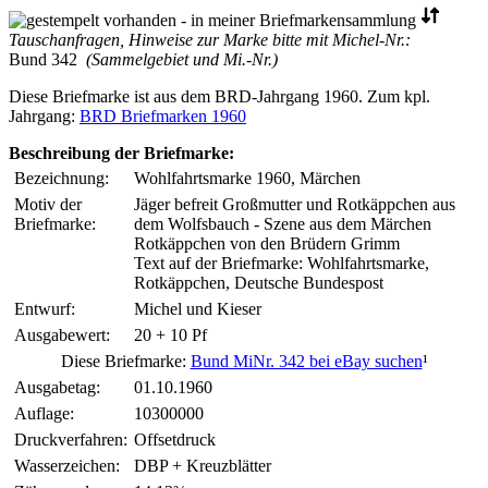
Tauschanfragen, Hinweise zur Marke bitte mit Michel-Nr.:
Bund 342
(Sammelgebiet und Mi.-Nr.)
Diese Briefmarke ist aus dem BRD-Jahrgang 1960. Zum kpl.
Jahrgang:
BRD Briefmarken 1960
Beschreibung der Briefmarke:
Bezeichnung:
Wohlfahrtsmarke 1960, Märchen
Motiv der
Jäger befreit Großmutter und Rotkäppchen aus
Briefmarke:
dem Wolfsbauch - Szene aus dem Märchen
Rotkäppchen von den Brüdern Grimm
Text auf der Briefmarke: Wohlfahrtsmarke,
Rotkäppchen, Deutsche Bundespost
Entwurf:
Michel und Kieser
Ausgabewert:
20 + 10 Pf
Diese Briefmarke:
Bund MiNr. 342 bei eBay suchen
¹
Ausgabetag:
01.10.1960
Auflage:
10300000
Druckverfahren:
Offsetdruck
Wasserzeichen:
DBP + Kreuzblätter