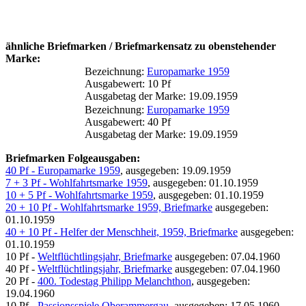
ähnliche Briefmarken / Briefmarkensatz zu obenstehender
Marke:
Bezeichnung:
Europamarke 1959
Ausgabewert: 10 Pf
Ausgabetag der Marke: 19.09.1959
Bezeichnung:
Europamarke 1959
Ausgabewert: 40 Pf
Ausgabetag der Marke: 19.09.1959
Briefmarken Folgeausgaben:
40 Pf - Europamarke 1959
, ausgegeben: 19.09.1959
7 + 3 Pf - Wohlfahrtsmarke 1959
, ausgegeben: 01.10.1959
10 + 5 Pf - Wohlfahrtsmarke 1959
, ausgegeben: 01.10.1959
20 + 10 Pf - Wohlfahrtsmarke 1959, Briefmarke
ausgegeben:
01.10.1959
40 + 10 Pf - Helfer der Menschheit, 1959, Briefmarke
ausgegeben:
01.10.1959
10 Pf -
Weltflüchtlingsjahr, Briefmarke
ausgegeben: 07.04.1960
40 Pf -
Weltflüchtlingsjahr, Briefmarke
ausgegeben: 07.04.1960
20 Pf -
400. Todestag Philipp Melanchthon
, ausgegeben:
19.04.1960
10 Pf -
Passionsspiele Oberammergau
, ausgegeben: 17.05.1960