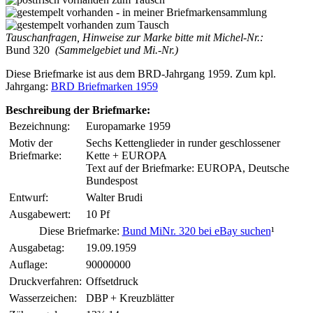
Tauschanfragen, Hinweise zur Marke bitte mit Michel-Nr.:
Bund 320
(Sammelgebiet und Mi.-Nr.)
Diese Briefmarke ist aus dem BRD-Jahrgang 1959. Zum kpl.
Jahrgang:
BRD Briefmarken 1959
Beschreibung der Briefmarke:
Bezeichnung:
Europamarke 1959
Motiv der
Sechs Kettenglieder in runder geschlossener
Briefmarke:
Kette + EUROPA
Text auf der Briefmarke: EUROPA, Deutsche
Bundespost
Entwurf:
Walter Brudi
Ausgabewert:
10 Pf
Diese Briefmarke:
Bund MiNr. 320 bei eBay suchen
¹
Ausgabetag:
19.09.1959
Auflage:
90000000
Druckverfahren:
Offsetdruck
Wasserzeichen:
DBP + Kreuzblätter