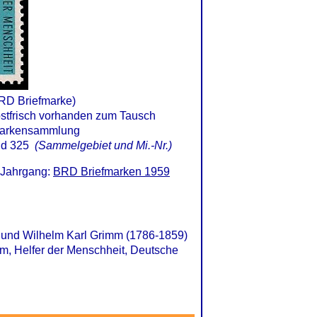
BRD Briefmarke)
d 325
(Sammelgebiet und Mi.-Nr.)
 Jahrgang:
BRD Briefmarken 1959
 und Wilhelm Karl Grimm (1786-1859)
mm, Helfer der Menschheit, Deutsche