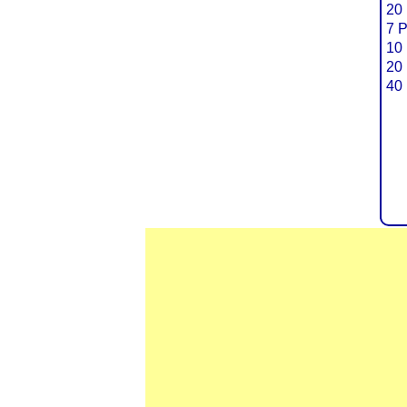
20 
7 P
10 
20 
40 