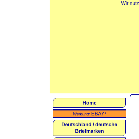
Wir nut
Home
EBAY
¹
Werbung:
Deutschland / deutsche
Briefmarken