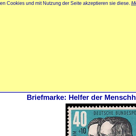
zen Cookies und mit Nutzung der Seite akzeptieren sie diese.
Me
Briefmarke: Helfer der Menschh