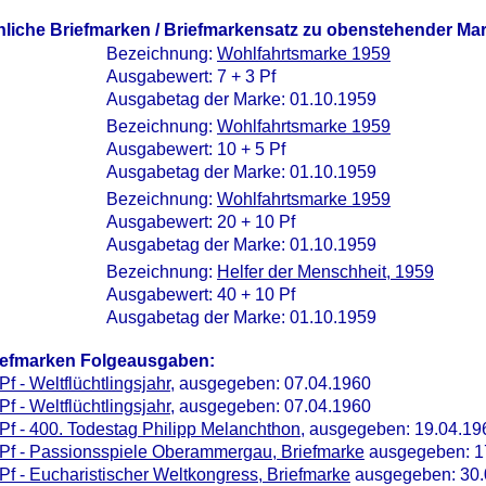
nliche Briefmarken / Briefmarkensatz zu obenstehender Ma
Bezeichnung:
Wohlfahrtsmarke 1959
Ausgabewert: 7 + 3 Pf
Ausgabetag der Marke: 01.10.1959
Bezeichnung:
Wohlfahrtsmarke 1959
Ausgabewert: 10 + 5 Pf
Ausgabetag der Marke: 01.10.1959
Bezeichnung:
Wohlfahrtsmarke 1959
Ausgabewert: 20 + 10 Pf
Ausgabetag der Marke: 01.10.1959
Bezeichnung:
Helfer der Menschheit, 1959
Ausgabewert: 40 + 10 Pf
Ausgabetag der Marke: 01.10.1959
iefmarken Folgeausgaben:
Pf - Weltflüchtlingsjahr
, ausgegeben: 07.04.1960
Pf - Weltflüchtlingsjahr
, ausgegeben: 07.04.1960
Pf - 400. Todestag Philipp Melanchthon
, ausgegeben: 19.04.19
Pf - Passionsspiele Oberammergau, Briefmarke
ausgegeben: 1
Pf - Eucharistischer Weltkongress, Briefmarke
ausgegeben: 30.