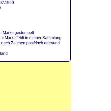
07.1960
0
= Marke gestempelt
= Marke fehlt in meiner Sammlung
nach Zeichen postfrisch oder/und
land