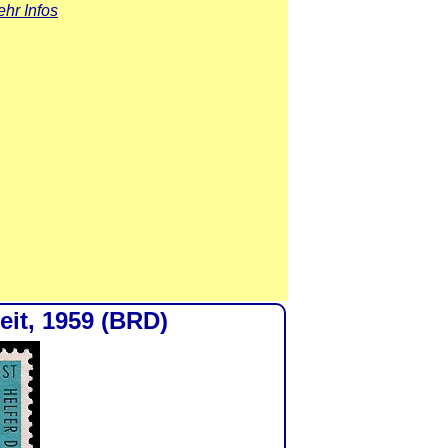
hr Infos
eit, 1959 (BRD)