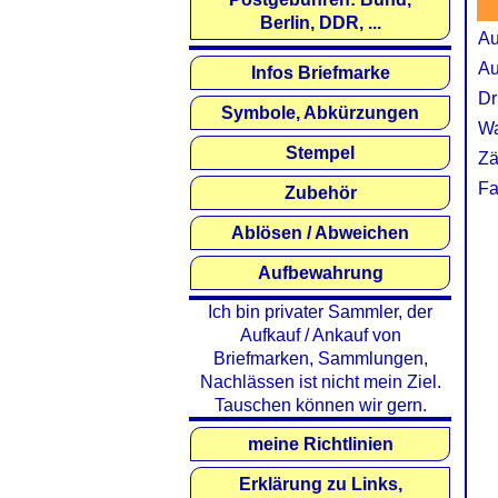
Berlin, DDR, ...
Au
Au
Infos Briefmarke
Dr
Symbole, Abkürzungen
Wa
Stempel
Zä
Fa
Zubehör
Ablösen / Abweichen
Aufbewahrung
Ich bin privater Sammler, der
Aufkauf / Ankauf von
Briefmarken, Sammlungen,
Nachlässen ist nicht mein Ziel.
Tauschen können wir gern.
meine Richtlinien
Erklärung zu Links,