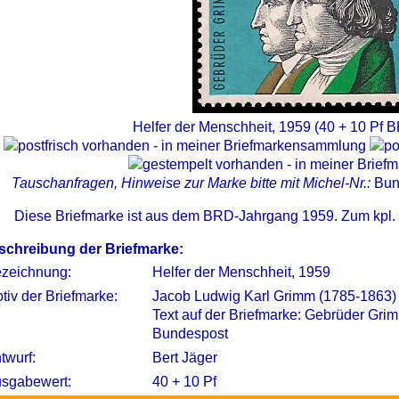
Helfer der Menschheit, 1959 (40 + 10 Pf 
Tauschanfragen, Hinweise zur Marke bitte mit Michel-Nr.:
Bun
Diese Briefmarke ist aus dem BRD-Jahrgang 1959. Zum kpl.
schreibung der Briefmarke:
zeichnung:
Helfer der Menschheit, 1959
tiv der Briefmarke:
Jacob Ludwig Karl Grimm (1785-1863)
Text auf der Briefmarke: Gebrüder Gri
Bundespost
twurf:
Bert Jäger
sgabewert:
40 + 10 Pf