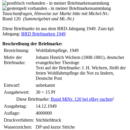
Tauschanfragen, Hinweise zur Marke bitte mit Michel-Nr.:
Bund 120
(Sammelgebiet und Mi.-Nr.)
Diese Briefmarke ist aus dem BRD-Jahrgang 1949. Zum kpl.
Jahrgang:
BRD Briefmarken 1949
Beschreibung der Briefmarke:
Bezeichnung:
Wohlfahrtspflege, 1949
Motiv der
Johann Hinrich Wichern (1808-1881), deutscher
Briefmarke:
evangelischer Theologe
Text auf der Briefmarke: J. H. Wichern, Helft der
freien Wohlfahrtspflege die Not zu lindern,
Deutsche Post
Entwurf:
unbekannt
Ausgabewert:
30 + 15 Pf
Diese Briefmarke:
Bund MiNr. 120 bei eBay suchen
¹
Ausgabetag:
14.12.1949
Auflage:
4000000
Druckverfahren:
Stichtiefdruck
Wasserzeichen:
DP und kurze Striche