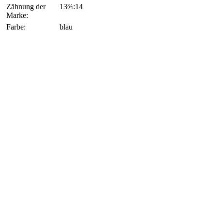
Zähnung der
13¾:14
Marke:
Farbe:
blau