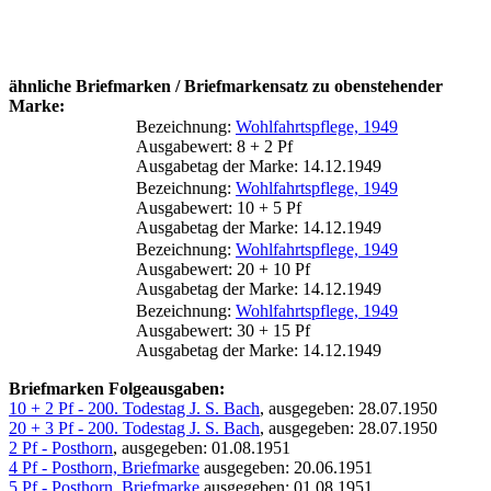
ähnliche Briefmarken / Briefmarkensatz zu obenstehender
Marke:
Bezeichnung:
Wohlfahrtspflege, 1949
Ausgabewert: 8 + 2 Pf
Ausgabetag der Marke: 14.12.1949
Bezeichnung:
Wohlfahrtspflege, 1949
Ausgabewert: 10 + 5 Pf
Ausgabetag der Marke: 14.12.1949
Bezeichnung:
Wohlfahrtspflege, 1949
Ausgabewert: 20 + 10 Pf
Ausgabetag der Marke: 14.12.1949
Bezeichnung:
Wohlfahrtspflege, 1949
Ausgabewert: 30 + 15 Pf
Ausgabetag der Marke: 14.12.1949
Briefmarken Folgeausgaben:
10 + 2 Pf - 200. Todestag J. S. Bach
, ausgegeben: 28.07.1950
20 + 3 Pf - 200. Todestag J. S. Bach
, ausgegeben: 28.07.1950
2 Pf - Posthorn
, ausgegeben: 01.08.1951
4 Pf - Posthorn, Briefmarke
ausgegeben: 20.06.1951
5 Pf - Posthorn, Briefmarke
ausgegeben: 01.08.1951