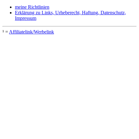
meine Richtlinien
Erklärung zu Links, Urheberecht, Haftung, Datenschutz,
Impressum
¹ =
Affiliatelink/Werbelink