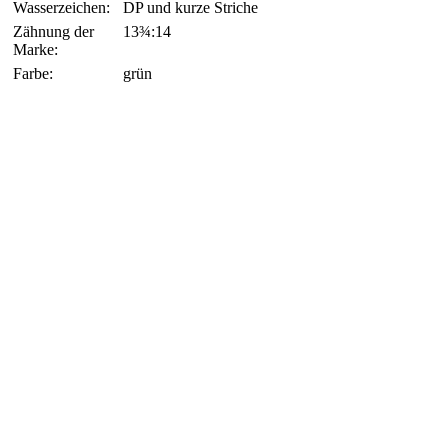
Wasserzeichen:
DP und kurze Striche
Zähnung der
13¾:14
Marke:
Farbe:
grün