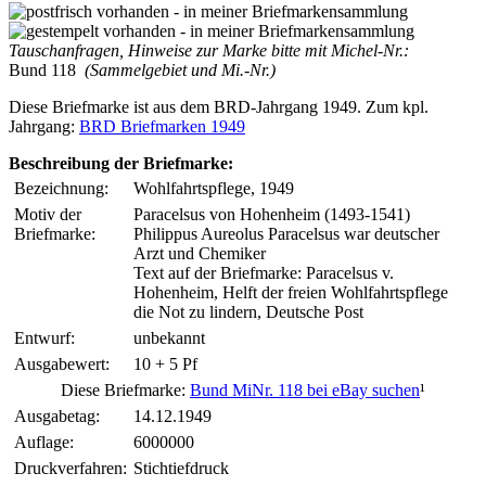
Tauschanfragen, Hinweise zur Marke bitte mit Michel-Nr.:
Bund 118
(Sammelgebiet und Mi.-Nr.)
Diese Briefmarke ist aus dem BRD-Jahrgang 1949. Zum kpl.
Jahrgang:
BRD Briefmarken 1949
Beschreibung der Briefmarke:
Bezeichnung:
Wohlfahrtspflege, 1949
Motiv der
Paracelsus von Hohenheim (1493-1541)
Briefmarke:
Philippus Aureolus Paracelsus war deutscher
Arzt und Chemiker
Text auf der Briefmarke: Paracelsus v.
Hohenheim, Helft der freien Wohlfahrtspflege
die Not zu lindern, Deutsche Post
Entwurf:
unbekannt
Ausgabewert:
10 + 5 Pf
Diese Briefmarke:
Bund MiNr. 118 bei eBay suchen
¹
Ausgabetag:
14.12.1949
Auflage:
6000000
Druckverfahren:
Stichtiefdruck