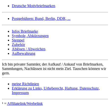
Deutsche Motivbriefmarken
Postgebühren: Bund, Berlin, DDR, ...
Infos Briefmarke
Symbole, Abkürzungen
Stempel
Zubehör
Ablösen / Abweichen
Aufbewahrung
Ich bin privater Sammler, der Aufkauf / Ankauf von Briefmarken,
Sammlungen, Nachlässen ist nicht mein Ziel. Tauschen können wir
gern.
meine Richtlinien
Erklärung zu Links, Urheberecht, Haftung, Datenschutz,
Impressum
¹ =
Affiliatelink/Werbelink