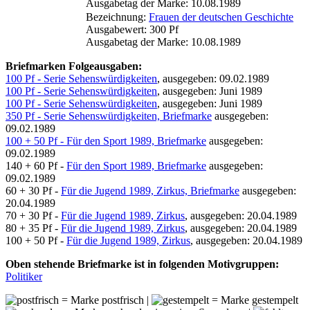
Ausgabetag der Marke: 10.08.1989
Bezeichnung:
Frauen der deutschen Geschichte
Ausgabewert: 300 Pf
Ausgabetag der Marke: 10.08.1989
Briefmarken Folgeausgaben:
100 Pf - Serie Sehenswürdigkeiten
, ausgegeben: 09.02.1989
100 Pf - Serie Sehenswürdigkeiten
, ausgegeben: Juni 1989
100 Pf - Serie Sehenswürdigkeiten
, ausgegeben: Juni 1989
350 Pf - Serie Sehenswürdigkeiten, Briefmarke
ausgegeben:
09.02.1989
100 + 50 Pf - Für den Sport 1989, Briefmarke
ausgegeben:
09.02.1989
140 + 60 Pf -
Für den Sport 1989, Briefmarke
ausgegeben:
09.02.1989
60 + 30 Pf -
Für die Jugend 1989, Zirkus, Briefmarke
ausgegeben:
20.04.1989
70 + 30 Pf -
Für die Jugend 1989, Zirkus
, ausgegeben: 20.04.1989
80 + 35 Pf -
Für die Jugend 1989, Zirkus
, ausgegeben: 20.04.1989
100 + 50 Pf -
Für die Jugend 1989, Zirkus
, ausgegeben: 20.04.1989
Oben stehende Briefmarke ist in folgenden Motivgruppen:
Politiker
= Marke postfrisch |
= Marke gestempelt