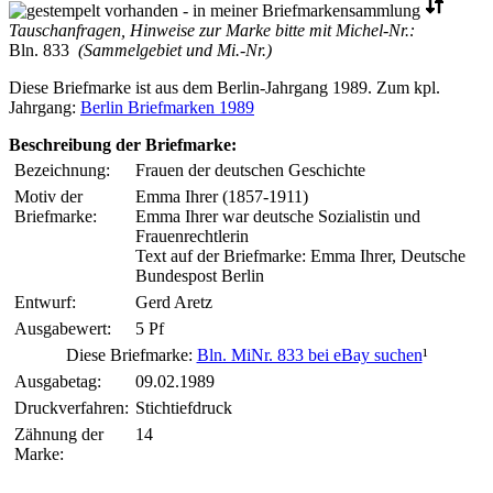
Tauschanfragen, Hinweise zur Marke bitte mit Michel-Nr.:
Bln. 833
(Sammelgebiet und Mi.-Nr.)
Diese Briefmarke ist aus dem Berlin-Jahrgang 1989. Zum kpl.
Jahrgang:
Berlin Briefmarken 1989
Beschreibung der Briefmarke:
Bezeichnung:
Frauen der deutschen Geschichte
Motiv der
Emma Ihrer (1857-1911)
Briefmarke:
Emma Ihrer war deutsche Sozialistin und
Frauenrechtlerin
Text auf der Briefmarke: Emma Ihrer, Deutsche
Bundespost Berlin
Entwurf:
Gerd Aretz
Ausgabewert:
5 Pf
Diese Briefmarke:
Bln. MiNr. 833 bei eBay suchen
¹
Ausgabetag:
09.02.1989
Druckverfahren:
Stichtiefdruck
Zähnung der
14
Marke: