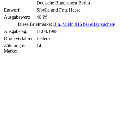
Deutsche Bundespost Berlin
Entwurf:
Sibylle und Fritz Haase
Ausgabewert:
40 Pf
Diese Briefmarke:
Bln. MiNr. 816 bei eBay suchen
¹
Ausgabetag:
11.08.1988
Druckverfahren:
Letterset
Zähnung der
14
Marke: