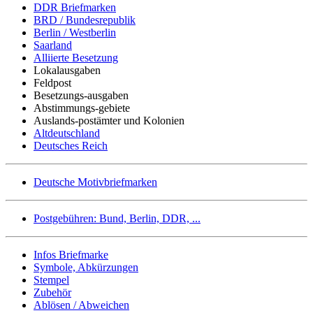
DDR Briefmarken
BRD / Bundesrepublik
Berlin / Westberlin
Saarland
Alliierte Besetzung
Lokalausgaben
Feldpost
Besetzungs-ausgaben
Abstimmungs-gebiete
Auslands-postämter und Kolonien
Altdeutschland
Deutsches Reich
Deutsche Motivbriefmarken
Postgebühren: Bund, Berlin, DDR, ...
Infos Briefmarke
Symbole, Abkürzungen
Stempel
Zubehör
Ablösen / Abweichen