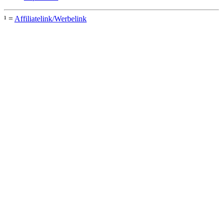
¹ =
Affiliatelink/Werbelink