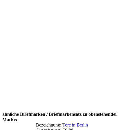
ähnliche Briefmarken / Briefmarkensatz zu obenstehender
Marke:
Bezeichnung:
Tore in Berlin