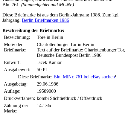
Bln. 761
(Sammelgebiet und Mi.-Nr.)
Diese Briefmarke ist aus dem Berlin-Jahrgang 1986. Zum kpl.
Jahrgang:
Berlin Briefmarken 1986
Beschreibung der Briefmarke:
Bezeichnung:
Tore in Berlin
Motiv der
Charlottenburger Tor in Berlin
Briefmarke:
Text auf der Briefmarke: Charlottenburger Tor,
Deutsche Bundespost Berlin 1986
Entwurf:
Jacek Kanior
Ausgabewert:
50 Pf
Diese Briefmarke:
Bln. MiNr. 761 bei eBay suchen
¹
Ausgabetag:
29.06.1986
Auflage:
19589000
Druckverfahren:
kombi Stichtiefdruck / Offsetdruck
Zähnung der
14:13¾
Marke: