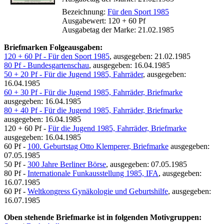
Bezeichnung:
Für den Sport 1985
Ausgabewert: 120 + 60 Pf
Ausgabetag der Marke: 21.02.1985
Briefmarken Folgeausgaben:
120 + 60 Pf - Für den Sport 1985
, ausgegeben: 21.02.1985
80 Pf - Bundesgartenschau
, ausgegeben: 16.04.1985
50 + 20 Pf - Für die Jugend 1985, Fahrräder
, ausgegeben:
16.04.1985
60 + 30 Pf - Für die Jugend 1985, Fahrräder, Briefmarke
ausgegeben: 16.04.1985
80 + 40 Pf - Für die Jugend 1985, Fahrräder, Briefmarke
ausgegeben: 16.04.1985
120 + 60 Pf -
Für die Jugend 1985, Fahrräder, Briefmarke
ausgegeben: 16.04.1985
60 Pf -
100. Geburtstag Otto Klemperer, Briefmarke
ausgegeben:
07.05.1985
50 Pf -
300 Jahre Berliner Börse
, ausgegeben: 07.05.1985
80 Pf -
Internationale Funkausstellung 1985, IFA
, ausgegeben:
16.07.1985
60 Pf -
Weltkongress Gynäkologie und Geburtshilfe
, ausgegeben:
16.07.1985
Oben stehende Briefmarke ist in folgenden Motivgruppen: