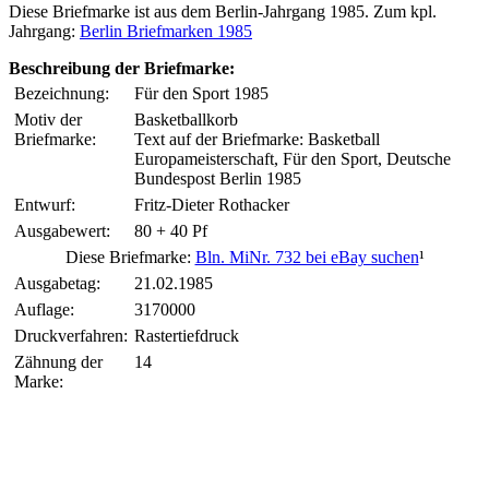
Diese Briefmarke ist aus dem Berlin-Jahrgang 1985. Zum kpl.
Jahrgang:
Berlin Briefmarken 1985
Beschreibung der Briefmarke:
Bezeichnung:
Für den Sport 1985
Motiv der
Basketballkorb
Briefmarke:
Text auf der Briefmarke: Basketball
Europameisterschaft, Für den Sport, Deutsche
Bundespost Berlin 1985
Entwurf:
Fritz-Dieter Rothacker
Ausgabewert:
80 + 40 Pf
Diese Briefmarke:
Bln. MiNr. 732 bei eBay suchen
¹
Ausgabetag:
21.02.1985
Auflage:
3170000
Druckverfahren:
Rastertiefdruck
Zähnung der
14
Marke: