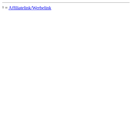
¹ =
Affiliatelink/Werbelink