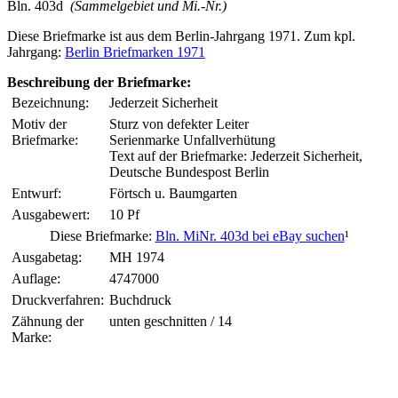
Bln. 403d
(Sammelgebiet und Mi.-Nr.)
Diese Briefmarke ist aus dem Berlin-Jahrgang 1971. Zum kpl.
Jahrgang:
Berlin Briefmarken 1971
Beschreibung der Briefmarke:
Bezeichnung:
Jederzeit Sicherheit
Motiv der
Sturz von defekter Leiter
Briefmarke:
Serienmarke Unfallverhütung
Text auf der Briefmarke: Jederzeit Sicherheit,
Deutsche Bundespost Berlin
Entwurf:
Förtsch u. Baumgarten
Ausgabewert:
10 Pf
Diese Briefmarke:
Bln. MiNr. 403d bei eBay suchen
¹
Ausgabetag:
MH 1974
Auflage:
4747000
Druckverfahren:
Buchdruck
Zähnung der
unten geschnitten / 14
Marke: