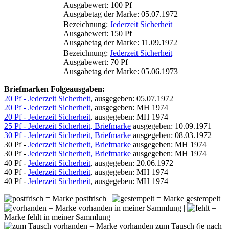
Ausgabewert: 100 Pf
Ausgabetag der Marke: 05.07.1972
Bezeichnung:
Jederzeit Sicherheit
Ausgabewert: 150 Pf
Ausgabetag der Marke: 11.09.1972
Bezeichnung:
Jederzeit Sicherheit
Ausgabewert: 70 Pf
Ausgabetag der Marke: 05.06.1973
Briefmarken Folgeausgaben:
20 Pf - Jederzeit Sicherheit
, ausgegeben: 05.07.1972
20 Pf - Jederzeit Sicherheit
, ausgegeben: MH 1974
20 Pf - Jederzeit Sicherheit
, ausgegeben: MH 1974
25 Pf - Jederzeit Sicherheit, Briefmarke
ausgegeben: 10.09.1971
30 Pf - Jederzeit Sicherheit, Briefmarke
ausgegeben: 08.03.1972
30 Pf -
Jederzeit Sicherheit, Briefmarke
ausgegeben: MH 1974
30 Pf -
Jederzeit Sicherheit, Briefmarke
ausgegeben: MH 1974
40 Pf -
Jederzeit Sicherheit
, ausgegeben: 20.06.1972
40 Pf -
Jederzeit Sicherheit
, ausgegeben: MH 1974
40 Pf -
Jederzeit Sicherheit
, ausgegeben: MH 1974
= Marke postfrisch |
= Marke gestempelt
= Marke vorhanden in meiner Sammlung |
=
Marke fehlt in meiner Sammlung
= Marke vorhanden zum Tausch (je nach