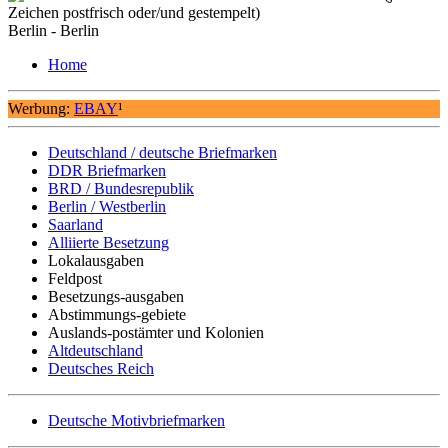
Zeichen postfrisch oder/und gestempelt)
Berlin - Berlin
Home
Werbung:
EBAY
¹
Deutschland / deutsche Briefmarken
DDR Briefmarken
BRD / Bundesrepublik
Berlin / Westberlin
Saarland
Alliierte Besetzung
Lokalausgaben
Feldpost
Besetzungs-ausgaben
Abstimmungs-gebiete
Auslands-postämter und Kolonien
Altdeutschland
Deutsches Reich
Deutsche Motivbriefmarken