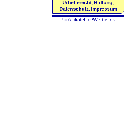
Urheberecht, Haftung,
Datenschutz, Impressum
¹ =
Affiliatelink/Werbelink