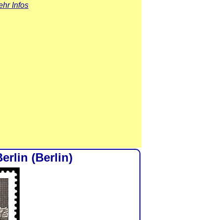
hr Infos
erlin (Berlin)