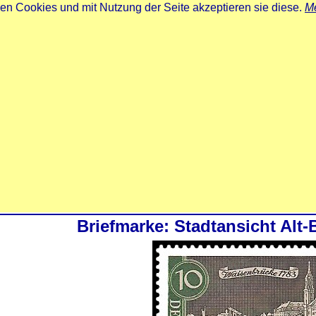
zen Cookies und mit Nutzung der Seite akzeptieren sie diese.
Me
Briefmarke: Stadtansicht Alt-B