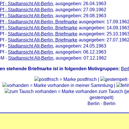
Pf - Stadtansicht Alt-Berlin
, ausgegeben: 26.04.1963
Pf - Stadtansicht Alt-Berlin
, ausgegeben: 27.09.1962
Pf - Stadtansicht Alt-Berlin
, ausgegeben: 29.08.1963
Pf - Stadtansicht Alt-Berlin, Briefmarke
ausgegeben: 17.09.196
Pf - Stadtansicht Alt-Berlin, Briefmarke
ausgegeben: 14.09.196
Pf -
Stadtansicht Alt-Berlin, Briefmarke
ausgegeben: 25.10.196
Pf -
Stadtansicht Alt-Berlin, Briefmarke
ausgegeben: 27.07.196
Pf -
Stadtansicht Alt-Berlin
, ausgegeben: 24.05.1963
Pf -
Stadtansicht Alt-Berlin
, ausgegeben: 06.12.1963
DM -
Stadtansicht Alt-Berlin
, ausgegeben: 07.12.1962
en stehende Briefmarke ist in folgenden Motivgruppen:
Ber
= Marke postfrisch |
= Marke vorhanden in meiner Sammlung |
= Marke vorhanden zum Tausch (je 
gestempelt)
Berlin - Berlin