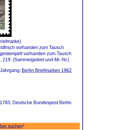
Briefmarke)
. 219
(Sammelgebiet und Mi.-Nr.)
. Jahrgang:
Berlin Briefmarken 1962
 1783, Deutsche Bundespost Berlin
eBay suchen
¹