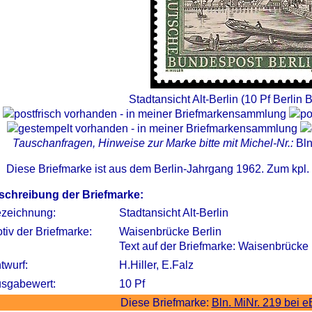
Stadtansicht Alt-Berlin (10 Pf Berlin 
Tauschanfragen, Hinweise zur Marke bitte mit Michel-Nr.:
Bln
Diese Briefmarke ist aus dem Berlin-Jahrgang 1962. Zum kpl
schreibung der Briefmarke:
zeichnung:
Stadtansicht Alt-Berlin
tiv der Briefmarke:
Waisenbrücke Berlin
Text auf der Briefmarke: Waisenbrücke
twurf:
H.Hiller, E.Falz
sgabewert:
10 Pf
Diese Briefmarke:
Bln. MiNr. 219 bei 