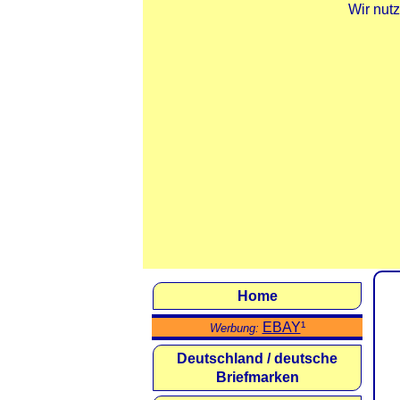
Wir nut
Home
EBAY
¹
Werbung:
Deutschland / deutsche
Briefmarken