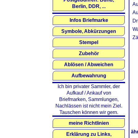
Au
Berlin, DDR, ...
Au
Infos Briefmarke
Dr
Wa
Symbole, Abkürzungen
Zä
Stempel
Zubehör
Ablösen / Abweichen
Aufbewahrung
Ich bin privater Sammler, der
Aufkauf / Ankauf von
Briefmarken, Sammlungen,
Nachlässen ist nicht mein Ziel.
Tauschen können wir gern.
meine Richtlinien
äh
Erklärung zu Links,