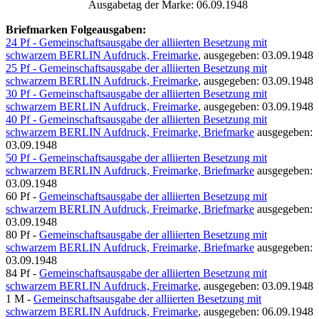
Ausgabetag der Marke: 06.09.1948
Briefmarken Folgeausgaben:
24 Pf - Gemeinschaftsausgabe der alliierten Besetzung mit
schwarzem BERLIN Aufdruck, Freimarke
, ausgegeben: 03.09.1948
25 Pf - Gemeinschaftsausgabe der alliierten Besetzung mit
schwarzem BERLIN Aufdruck, Freimarke
, ausgegeben: 03.09.1948
30 Pf - Gemeinschaftsausgabe der alliierten Besetzung mit
schwarzem BERLIN Aufdruck, Freimarke
, ausgegeben: 03.09.1948
40 Pf - Gemeinschaftsausgabe der alliierten Besetzung mit
schwarzem BERLIN Aufdruck, Freimarke, Briefmarke
ausgegeben:
03.09.1948
50 Pf - Gemeinschaftsausgabe der alliierten Besetzung mit
schwarzem BERLIN Aufdruck, Freimarke, Briefmarke
ausgegeben:
03.09.1948
60 Pf -
Gemeinschaftsausgabe der alliierten Besetzung mit
schwarzem BERLIN Aufdruck, Freimarke, Briefmarke
ausgegeben:
03.09.1948
80 Pf -
Gemeinschaftsausgabe der alliierten Besetzung mit
schwarzem BERLIN Aufdruck, Freimarke, Briefmarke
ausgegeben:
03.09.1948
84 Pf -
Gemeinschaftsausgabe der alliierten Besetzung mit
schwarzem BERLIN Aufdruck, Freimarke
, ausgegeben: 03.09.1948
1 M -
Gemeinschaftsausgabe der alliierten Besetzung mit
schwarzem BERLIN Aufdruck, Freimarke
, ausgegeben: 06.09.1948