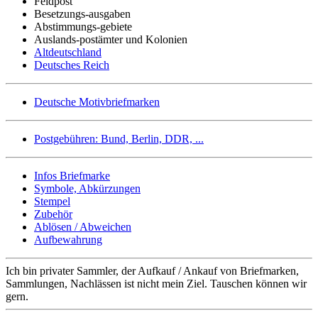
Feldpost
Besetzungs-ausgaben
Abstimmungs-gebiete
Auslands-postämter und Kolonien
Altdeutschland
Deutsches Reich
Deutsche Motivbriefmarken
Postgebühren: Bund, Berlin, DDR, ...
Infos Briefmarke
Symbole, Abkürzungen
Stempel
Zubehör
Ablösen / Abweichen
Aufbewahrung
Ich bin privater Sammler, der Aufkauf / Ankauf von Briefmarken,
Sammlungen, Nachlässen ist nicht mein Ziel. Tauschen können wir
gern.