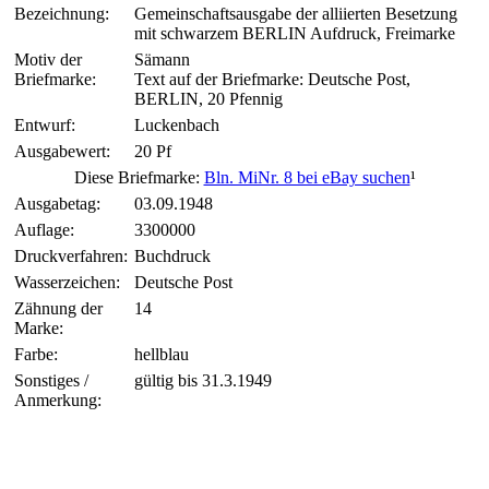
Bezeichnung:
Gemeinschaftsausgabe der alliierten Besetzung
mit schwarzem BERLIN Aufdruck, Freimarke
Motiv der
Sämann
Briefmarke:
Text auf der Briefmarke: Deutsche Post,
BERLIN, 20 Pfennig
Entwurf:
Luckenbach
Ausgabewert:
20 Pf
Diese Briefmarke:
Bln. MiNr. 8 bei eBay suchen
¹
Ausgabetag:
03.09.1948
Auflage:
3300000
Druckverfahren:
Buchdruck
Wasserzeichen:
Deutsche Post
Zähnung der
14
Marke:
Farbe:
hellblau
Sonstiges /
gültig bis 31.3.1949
Anmerkung: