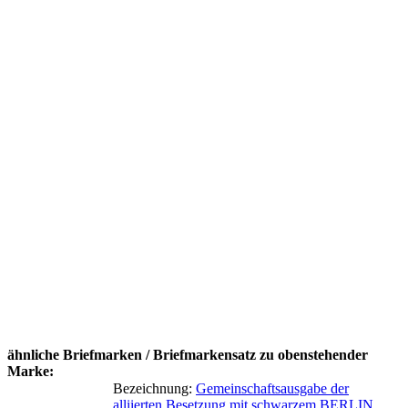
ähnliche Briefmarken / Briefmarkensatz zu obenstehender
Marke:
Bezeichnung:
Gemeinschaftsausgabe der
alliierten Besetzung mit schwarzem BERLIN