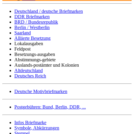
Deutschland / deutsche Briefmarken
DDR Briefmarken
BRD / Bundesrepublik
Berlin / Westberlin
Saarland
Alliierte Besetzung
Lokalausgaben
Feldpost
Besetzungs-ausgaben
Abstimmungs-gebiete
Auslands-postämter und Kolonien
Altdeutschland
Deutsches Reich
Deutsche Motivbriefmarken
Postgebühren: Bund, Berlin, DDR, ...
Infos Briefmarke
Symbole, Abkürzungen
Stempel