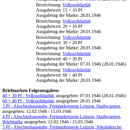
Bezeichnung:
Volkssolidarität
Ausgabewert: 15 + 10 Pf
Ausgabetag der Marke: 28.01.1946
Bezeichnung:
Volkssolidarität
Ausgabewert: 20 + 10 Pf
Ausgabetag der Marke: 28.01.1946
Bezeichnung:
Volkssolidarität
Ausgabewert: 30 + 20 Pf
Ausgabetag der Marke: 28.01.1946
Bezeichnung:
Volkssolidarität
Ausgabewert: 40 + 30 Pf
Ausgabetag der Marke: 07.01.1946 (28.01.1946)
Bezeichnung:
Volkssolidarität
Ausgabewert: 60 + 40 Pf
Ausgabetag der Marke: 28.01.1946
Briefmarken Folgeausgaben:
40 + 30 Pf - Volkssolidarität
, ausgegeben: 07.01.1946 (28.01.1946)
60 + 40 Pf - Volkssolidarität
, ausgegeben: 28.01.1946
3 Pf - Abschiedsausgabe, Freimarkenserie Leipzig, Stadtwappen
,
ausgegeben: 12.02.1946 / 15.03.1946
4 Pf - Abschiedsausgabe, Freimarkenserie Leipzig, Stadtwappen,
Briefmarke
ausgegeben: 12.02.1946 / 15.03.1946
5 Pf - Abschiedsausgabe, Freimarkenserie Leipzig, Nikolaikirche,