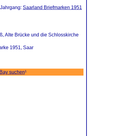
 Jahrgang:
Saarland Briefmarken 1951
ß, Alte Brücke und die Schlosskirche
marke 1951, Saar
eBay suchen
¹