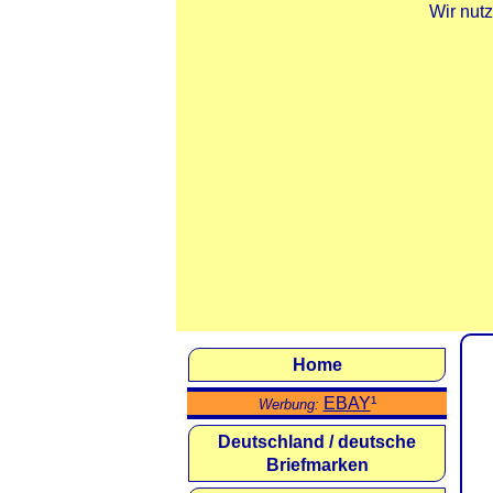
Wir nut
Home
EBAY
¹
Werbung:
Deutschland / deutsche
Briefmarken