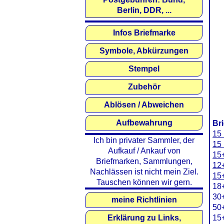
Berlin, DDR, ...
Infos Briefmarke
Symbole, Abkürzungen
Stempel
Zubehör
Ablösen / Abweichen
Aufbewahrung
Br
15
Ich bin privater Sammler, der
15 
Aufkauf / Ankauf von
15+
Briefmarken, Sammlungen,
12+
Nachlässen ist nicht mein Ziel.
15+
Tauschen können wir gern.
18+
30+
meine Richtlinien
50+
Erklärung zu Links,
15+