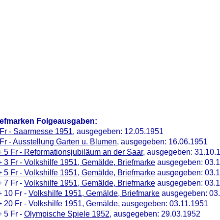
iefmarken Folgeausgaben:
 Fr - Saarmesse 1951
, ausgegeben: 12.05.1951
Fr - Ausstellung Garten u. Blumen
, ausgegeben: 16.06.1951
 5 Fr - Reformationsjubiläum an der Saar
, ausgegeben: 31.10.
 3 Fr - Volkshilfe 1951, Gemälde, Briefmarke
ausgegeben: 03.1
 5 Fr - Volkshilfe 1951, Gemälde, Briefmarke
ausgegeben: 03.1
 7 Fr -
Volkshilfe 1951, Gemälde, Briefmarke
ausgegeben: 03.1
 10 Fr -
Volkshilfe 1951, Gemälde, Briefmarke
ausgegeben: 03.
 20 Fr -
Volkshilfe 1951, Gemälde
, ausgegeben: 03.11.1951
 5 Fr -
Olympische Spiele 1952
, ausgegeben: 29.03.1952