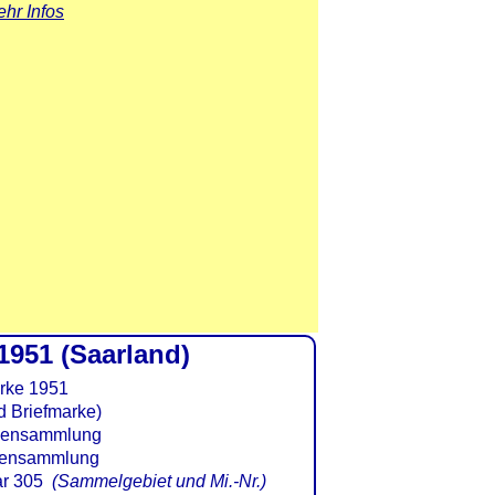
hr Infos
1951 (Saarland)
d Briefmarke)
r 305
(Sammelgebiet und Mi.-Nr.)