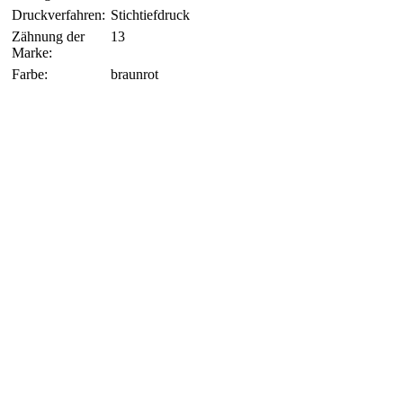
Druckverfahren:
Stichtiefdruck
Zähnung der
13
Marke:
Farbe:
braunrot