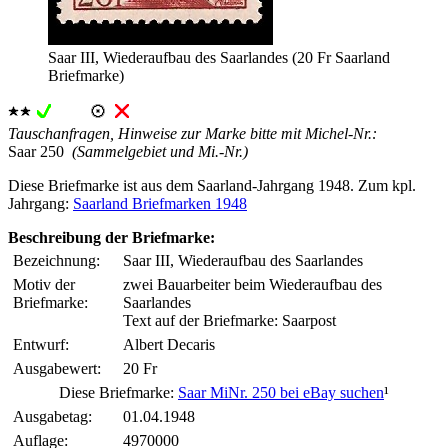
Saar III, Wiederaufbau des Saarlandes (20 Fr Saarland
Briefmarke)
Tauschanfragen, Hinweise zur Marke bitte mit Michel-Nr.:
Saar 250
(Sammelgebiet und Mi.-Nr.)
Diese Briefmarke ist aus dem Saarland-Jahrgang 1948. Zum kpl.
Jahrgang:
Saarland Briefmarken 1948
Beschreibung der Briefmarke:
Bezeichnung:
Saar III, Wiederaufbau des Saarlandes
Motiv der
zwei Bauarbeiter beim Wiederaufbau des
Briefmarke:
Saarlandes
Text auf der Briefmarke: Saarpost
Entwurf:
Albert Decaris
Ausgabewert:
20 Fr
Diese Briefmarke:
Saar MiNr. 250 bei eBay suchen
¹
Ausgabetag:
01.04.1948
Auflage:
4970000