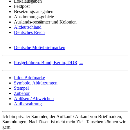
Lokalausgaben
Feldpost
Besetzungs-ausgaben
Abstimmungs-gebiete
Auslands-postämter und Kolonien
Altdeutschland
Deutsches Reich
Deutsche Motivbriefmarken
Postgebühren: Bund, Berlin, DDR, ...
Infos Briefmarke
Symbole, Abkürzungen
Stempel
Zubehör
Ablösen / Abweichen
Aufbewahrung
Ich bin privater Sammler, der Aufkauf / Ankauf von Briefmarken,
Sammlungen, Nachlässen ist nicht mein Ziel. Tauschen können wir
gern.