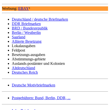
Werbung:
EBAY
¹
Deutschland / deutsche Briefmarken
DDR Briefmarken
BRD / Bundesrepublik
Berlin / Westberlin
Saarland
Alliierte Besetzung
Lokalausgaben
Feldpost
Besetzungs-ausgaben
Abstimmungs-gebiete
Auslands-postämter und Kolonien
Altdeutschland
Deutsches Reich
Deutsche Motivbriefmarken
Postgebühren: Bund, Berlin, DDR, ...