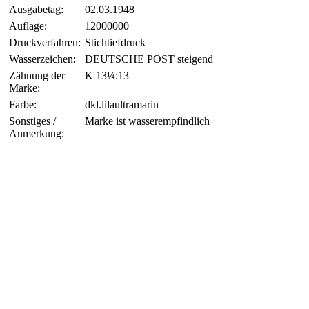
Ausgabetag:
02.03.1948
Auflage:
12000000
Druckverfahren:
Stichtiefdruck
Wasserzeichen:
DEUTSCHE POST steigend
Zähnung der
K 13¼:13
Marke:
Farbe:
dkl.lilaultramarin
Sonstiges /
Marke ist wasserempfindlich
Anmerkung: