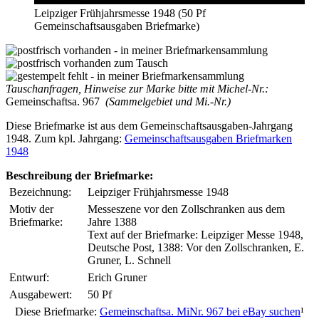
Leipziger Frühjahrsmesse 1948 (50 Pf
Gemeinschaftsausgaben Briefmarke)
Tauschanfragen, Hinweise zur Marke bitte mit Michel-Nr.:
Gemeinschaftsa. 967
(Sammelgebiet und Mi.-Nr.)
Diese Briefmarke ist aus dem Gemeinschaftsausgaben-Jahrgang
1948. Zum kpl. Jahrgang:
Gemeinschaftsausgaben Briefmarken
1948
Beschreibung der Briefmarke:
Bezeichnung:
Leipziger Frühjahrsmesse 1948
Motiv der
Messeszene vor den Zollschranken aus dem
Briefmarke:
Jahre 1388
Text auf der Briefmarke: Leipziger Messe 1948,
Deutsche Post, 1388: Vor den Zollschranken, E.
Gruner, L. Schnell
Entwurf:
Erich Gruner
Ausgabewert:
50 Pf
Diese Briefmarke:
Gemeinschaftsa. MiNr. 967 bei eBay suchen
¹