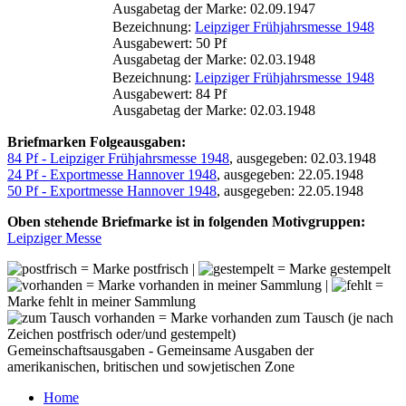
Ausgabetag der Marke: 02.09.1947
Bezeichnung:
Leipziger Frühjahrsmesse 1948
Ausgabewert: 50 Pf
Ausgabetag der Marke: 02.03.1948
Bezeichnung:
Leipziger Frühjahrsmesse 1948
Ausgabewert: 84 Pf
Ausgabetag der Marke: 02.03.1948
Briefmarken Folgeausgaben:
84 Pf - Leipziger Frühjahrsmesse 1948
, ausgegeben: 02.03.1948
24 Pf - Exportmesse Hannover 1948
, ausgegeben: 22.05.1948
50 Pf - Exportmesse Hannover 1948
, ausgegeben: 22.05.1948
Oben stehende Briefmarke ist in folgenden Motivgruppen:
Leipziger Messe
= Marke postfrisch |
= Marke gestempelt
= Marke vorhanden in meiner Sammlung |
=
Marke fehlt in meiner Sammlung
= Marke vorhanden zum Tausch (je nach
Zeichen postfrisch oder/und gestempelt)
Gemeinschaftsausgaben - Gemeinsame Ausgaben der
amerikanischen, britischen und sowjetischen Zone
Home