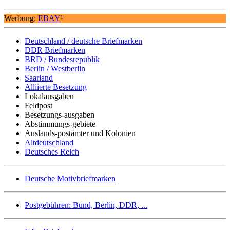
Werbung:
EBAY
¹
Deutschland / deutsche Briefmarken
DDR Briefmarken
BRD / Bundesrepublik
Berlin / Westberlin
Saarland
Alliierte Besetzung
Lokalausgaben
Feldpost
Besetzungs-ausgaben
Abstimmungs-gebiete
Auslands-postämter und Kolonien
Altdeutschland
Deutsches Reich
Deutsche Motivbriefmarken
Postgebühren: Bund, Berlin, DDR, ...