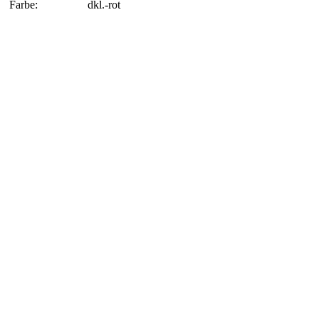
Farbe:
dkl.-rot