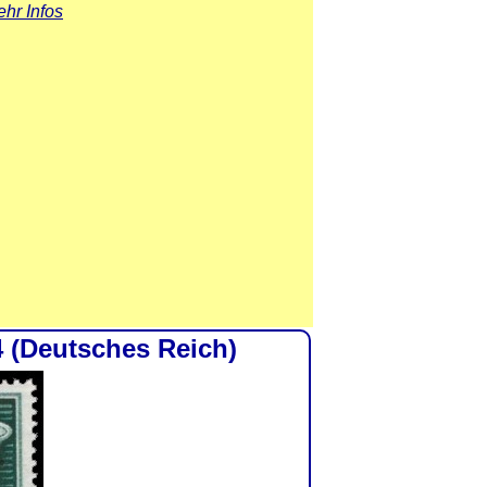
hr Infos
4 (Deutsches Reich)