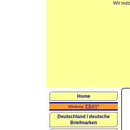
Wir nut
Home
EBAY
¹
Werbung:
Deutschland / deutsche
Briefmarken