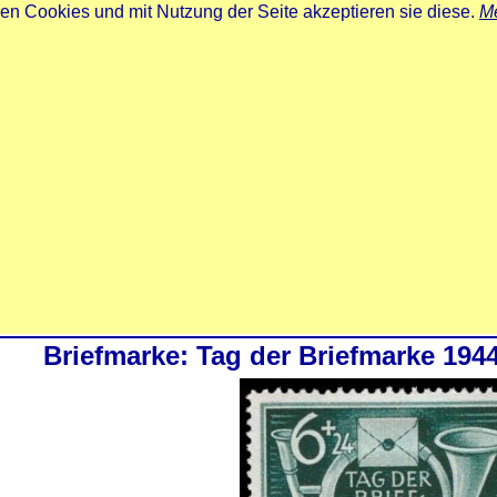
zen Cookies und mit Nutzung der Seite akzeptieren sie diese.
Me
Briefmarke: Tag der Briefmarke 194