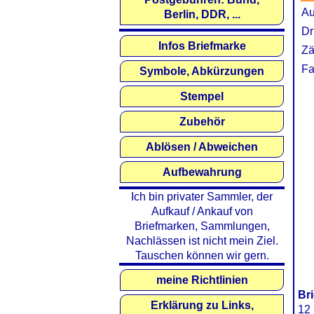
Au
Berlin, DDR, ...
Dr
Infos Briefmarke
Zä
Fa
Symbole, Abkürzungen
Stempel
Zubehör
Ablösen / Abweichen
Aufbewahrung
Ich bin privater Sammler, der
Aufkauf / Ankauf von
Briefmarken, Sammlungen,
Nachlässen ist nicht mein Ziel.
Tauschen können wir gern.
meine Richtlinien
Br
Erklärung zu Links,
12 