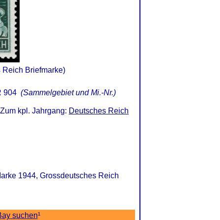
s Reich Briefmarke)
 904
(Sammelgebiet und Mi.-Nr.)
 Zum kpl. Jahrgang:
Deutsches Reich
f-Marke 1944, Grossdeutsches Reich
Bay suchen
¹