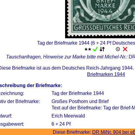
Tag der Briefmarke 1944 (6 + 24 Pf Deutsche
Tauschanfragen, Hinweise zur Marke bitte mit Michel-Nr.:
DR
Diese Briefmarke ist aus dem Deutsches Reich-Jahrgang 1944.
Briefmarken 1944
schreibung der Briefmarke:
zeichnung:
Tag der Briefmarke 1944
tiv der Briefmarke:
Großes Posthorn und Brief
Text auf der Briefmarke: Tag der Brie
twurf:
Erich Meerwald
sgabewert:
6 + 24 Pf
Diese Briefmarke:
DR MiNr. 904 bei e