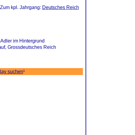
 Zum kpl. Jahrgang:
Deutsches Reich
Adler im Hintergrund
t auf, Grossdeutsches Reich
Bay suchen
¹