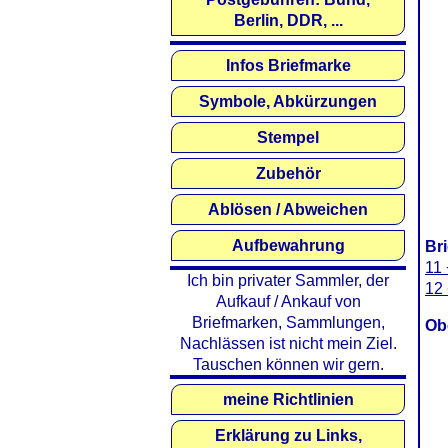
Berlin, DDR, ...
Infos Briefmarke
Symbole, Abkürzungen
Stempel
Zubehör
Ablösen / Abweichen
Aufbewahrung
Br
11 
Ich bin privater Sammler, der
12 
Aufkauf / Ankauf von
Briefmarken, Sammlungen,
Ob
Nachlässen ist nicht mein Ziel.
Tauschen können wir gern.
meine Richtlinien
Erklärung zu Links,