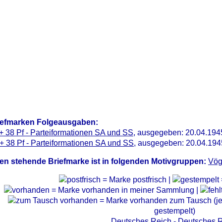
iefmarken Folgeausgaben:
+ 38 Pf - Parteiformationen SA und SS
, ausgegeben: 20.04.194
+ 38 Pf - Parteiformationen SA und SS
, ausgegeben: 20.04.194
en stehende Briefmarke ist in folgenden Motivgruppen:
Vög
= Marke postfrisch |
= Marke vorhanden in meiner Sammlung |
= Marke vorhanden zum Tausch (je 
gestempelt)
Deutsches Reich - Deutsches 