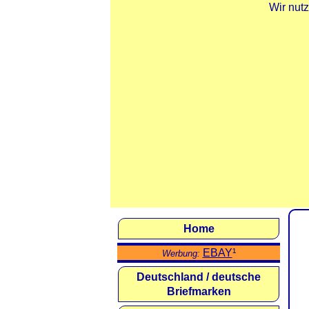
Wir nut
Home
EBAY
¹
Werbung:
Deutschland / deutsche
Briefmarken