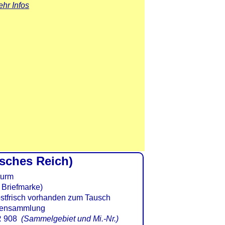
hr Infos
tsches Reich)
 Briefmarke)
 908
(Sammelgebiet und Mi.-Nr.)