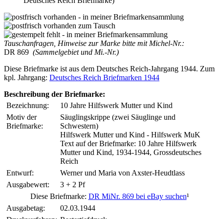
Deutsches Reich Briefmarke)
Tauschanfragen, Hinweise zur Marke bitte mit Michel-Nr.:
DR 869
(Sammelgebiet und Mi.-Nr.)
Diese Briefmarke ist aus dem Deutsches Reich-Jahrgang 1944. Zum
kpl. Jahrgang:
Deutsches Reich Briefmarken 1944
Beschreibung der Briefmarke:
Bezeichnung:
10 Jahre Hilfswerk Mutter und Kind
Motiv der
Säuglingskrippe (zwei Säuglinge und
Briefmarke:
Schwestern)
Hilfswerk Mutter und Kind - Hilfswerk MuK
Text auf der Briefmarke: 10 Jahre Hilfswerk
Mutter und Kind, 1934-1944, Grossdeutsches
Reich
Entwurf:
Werner und Maria von Axster-Heudtlass
Ausgabewert:
3 + 2 Pf
Diese Briefmarke:
DR MiNr. 869 bei eBay suchen
¹
Ausgabetag:
02.03.1944