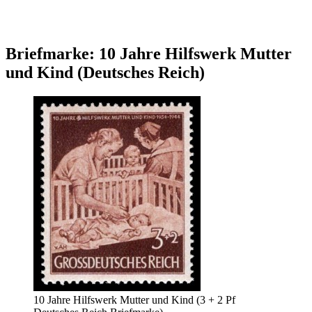
Briefmarke: 10 Jahre Hilfswerk Mutter
und Kind (Deutsches Reich)
10 Jahre Hilfswerk Mutter und Kind (3 + 2 Pf