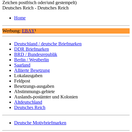
Zeichen postfrisch oder/und gestempelt)
Deutsches Reich - Deutsches Reich
Home
Werbung:
EBAY
¹
Deutschland / deutsche Briefmarken
DDR Briefmarken
BRD / Bundesrepublik
Berlin / Westberlin
Saarland
Alliierte Besetzung
Lokalausgaben
Feldpost
Besetzungs-ausgaben
Abstimmungs-gebiete
Auslands-postämter und Kolonien
Altdeutschland
Deutsches Reich
Deutsche Motivbriefmarken