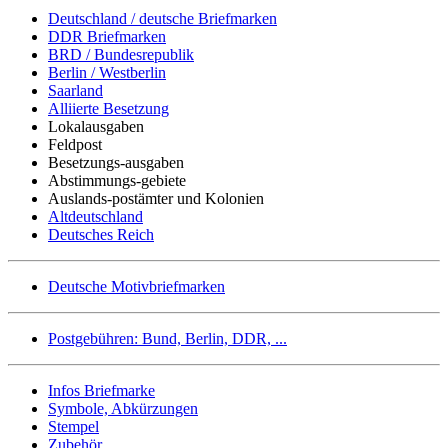
Deutschland / deutsche Briefmarken
DDR Briefmarken
BRD / Bundesrepublik
Berlin / Westberlin
Saarland
Alliierte Besetzung
Lokalausgaben
Feldpost
Besetzungs-ausgaben
Abstimmungs-gebiete
Auslands-postämter und Kolonien
Altdeutschland
Deutsches Reich
Deutsche Motivbriefmarken
Postgebühren: Bund, Berlin, DDR, ...
Infos Briefmarke
Symbole, Abkürzungen
Stempel
Zubehör