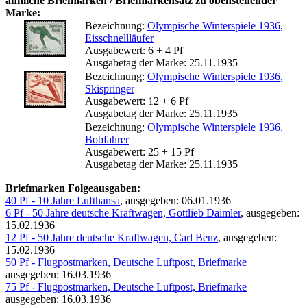
ähnliche Briefmarken / Briefmarkensatz zu obenstehender
Marke:
Bezeichnung:
Olympische Winterspiele 1936,
Eisschnellläufer
Ausgabewert: 6 + 4 Pf
Ausgabetag der Marke: 25.11.1935
Bezeichnung:
Olympische Winterspiele 1936,
Skispringer
Ausgabewert: 12 + 6 Pf
Ausgabetag der Marke: 25.11.1935
Bezeichnung:
Olympische Winterspiele 1936,
Bobfahrer
Ausgabewert: 25 + 15 Pf
Ausgabetag der Marke: 25.11.1935
Briefmarken Folgeausgaben:
40 Pf - 10 Jahre Lufthansa
, ausgegeben: 06.01.1936
6 Pf - 50 Jahre deutsche Kraftwagen, Gottlieb Daimler
, ausgegeben:
15.02.1936
12 Pf - 50 Jahre deutsche Kraftwagen, Carl Benz
, ausgegeben:
15.02.1936
50 Pf - Flugpostmarken, Deutsche Luftpost, Briefmarke
ausgegeben: 16.03.1936
75 Pf - Flugpostmarken, Deutsche Luftpost, Briefmarke
ausgegeben: 16.03.1936