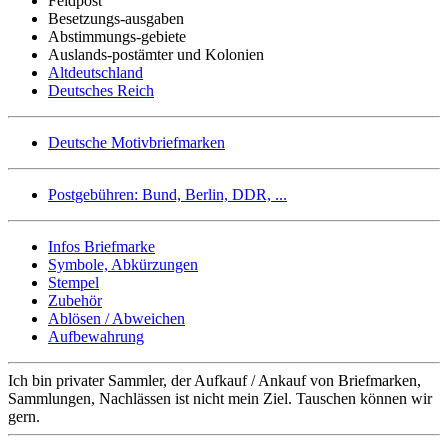
Feldpost
Besetzungs-ausgaben
Abstimmungs-gebiete
Auslands-postämter und Kolonien
Altdeutschland
Deutsches Reich
Deutsche Motivbriefmarken
Postgebühren: Bund, Berlin, DDR, ...
Infos Briefmarke
Symbole, Abkürzungen
Stempel
Zubehör
Ablösen / Abweichen
Aufbewahrung
Ich bin privater Sammler, der Aufkauf / Ankauf von Briefmarken,
Sammlungen, Nachlässen ist nicht mein Ziel. Tauschen können wir
gern.