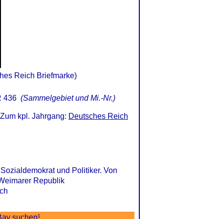
ches Reich Briefmarke)
 436
(Sammelgebiet und Mi.-Nr.)
 Zum kpl. Jahrgang:
Deutsches Reich
 Sozialdemokrat und Politiker. Von
 Weimarer Republik
ich
Bay suchen
¹