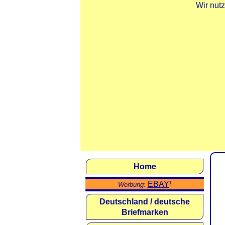
Wir nut
Home
EBAY
¹
Werbung:
Deutschland / deutsche
Briefmarken