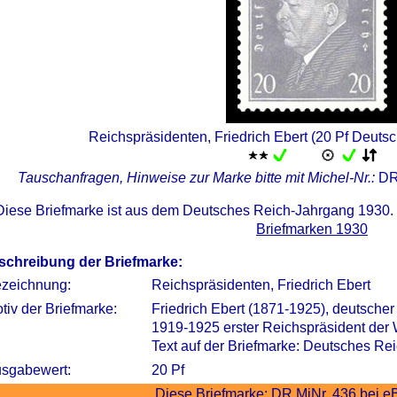
Reichspräsidenten, Friedrich Ebert (20 Pf Deuts
Tauschanfragen, Hinweise zur Marke bitte mit Michel-Nr.:
DR
Diese Briefmarke ist aus dem Deutsches Reich-Jahrgang 1930.
Briefmarken 1930
schreibung der Briefmarke:
zeichnung:
Reichspräsidenten, Friedrich Ebert
tiv der Briefmarke:
Friedrich Ebert (1871-1925), deutscher
1919-1925 erster Reichspräsident der
Text auf der Briefmarke: Deutsches Re
sgabewert:
20 Pf
Diese Briefmarke:
DR MiNr. 436 bei e