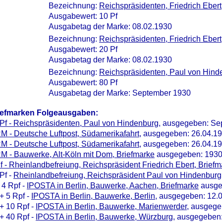
Bezeichnung:
Reichspräsidenten, Friedrich Ebert
Ausgabewert: 10 Pf
Ausgabetag der Marke: 08.02.1930
Bezeichnung:
Reichspräsidenten, Friedrich Ebert
Ausgabewert: 20 Pf
Ausgabetag der Marke: 08.02.1930
Bezeichnung:
Reichspräsidenten, Paul von Hind
Ausgabewert: 80 Pf
Ausgabetag der Marke: September 1930
iefmarken Folgeausgaben:
Pf - Reichspräsidenten, Paul von Hindenburg
, ausgegeben: Se
M - Deutsche Luftpost, Südamerikafahrt
, ausgegeben: 26.04.1
M - Deutsche Luftpost, Südamerikafahrt
, ausgegeben: 26.04.1
M - Bauwerke, Alt-Köln mit Dom, Briefmarke
ausgegeben: 193
f - Rheinlandbefreiung, Reichspräsident Friedrich Ebert, Brief
Pf -
Rheinlandbefreiung, Reichspräsident Paul von Hindenburg
 4 Rpf -
IPOSTA in Berlin, Bauwerke, Aachen, Briefmarke
ausge
+ 5 Rpf -
IPOSTA in Berlin, Bauwerke, Berlin
, ausgegeben: 12.
+ 10 Rpf -
IPOSTA in Berlin, Bauwerke, Marienwerder
, ausgege
+ 40 Rpf -
IPOSTA in Berlin, Bauwerke, Würzburg
, ausgegeben