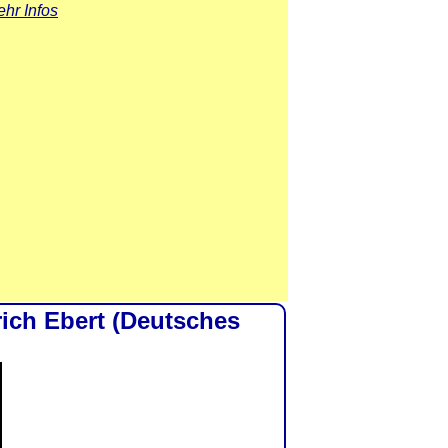
hr Infos
rich Ebert (Deutsches