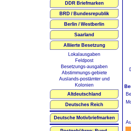
DDR Briefmarken
BRD / Bundesrepublik
Berlin / Westberlin
Saarland
Alliierte Besetzung
Lokalausgaben
Feldpost
Besetzungs-ausgaben
Abstimmungs-gebiete
Auslands-postämter und
Kolonien
Be
Altdeutschland
Be
Mo
Deutsches Reich
Deutsche Motivbriefmarken
Au
Postgebühren: Bund,