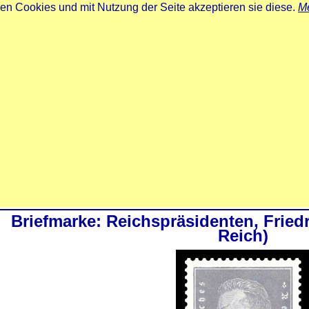
zen Cookies und mit Nutzung der Seite akzeptieren sie diese.
Me
Briefmarke: Reichspräsidenten, Fried
Reich)