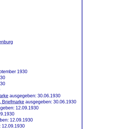
enburg
ptember 1930
930
930
0
marke
ausgegeben: 30.06.1930
, Briefmarke
ausgegeben: 30.06.1930
geben: 12.09.1930
09.1930
ben: 12.09.1930
: 12.09.1930