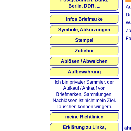
Berlin, DDR, ...
Au
Dr
Infos Briefmarke
Wa
Symbole, Abkürzungen
Zä
Fa
Stempel
Zubehör
Ablösen / Abweichen
Aufbewahrung
Ich bin privater Sammler, der
Aufkauf / Ankauf von
Briefmarken, Sammlungen,
Nachlässen ist nicht mein Ziel.
Tauschen können wir gern.
meine Richtlinien
Erklärung zu Links,
äh