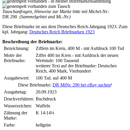
Tauschanfragen, Hinweise zur Marke bitte mit Michel-Nr.:
DR 290
(Sammelgebiet und Mi.-Nr.)
Diese Briefmarke ist aus dem Deutsches Reich-Jahrgang 1923. Zum
kpl. Jahrgang:
Deutsches Reich Briefmarken 1923
Beschreibung der Briefmarke:
Bezeichnung:
Ziffern im Kreis, 400 M - mit Aufdruck 100 Tsd
Motiv der
Ziffer 400 im Kreis - mit Aufdruck der neuen
Briefmarke:
Wertstufe: 100 Tausend
weiterer Text auf der Briefmarke: Deutsches
Reich, 400 Mark, Vierhundert
Ausgabewert:
100 Tsd. auf 400 M
Diese Briefmarke:
DR MiNr. 290 bei eBay suchen
¹
Ausgabetag:
20.09.1923
Druckverfahren:
Buchdruck
Wasserzeichen:
Waffeln
Zähnung der
K 14:14¼
Marke:
Farbe:
hellgrün