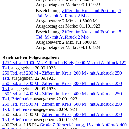
Ausgabetag der Marke: 09.10.1923
Bezeichnung:
Ziffern im Kreis und Posthorn, 5
Tsd. M - mit Aufdruck 2 Mio
Ausgabewert: 2 Mio. auf 5000 M
Ausgabetag der Marke: 01.10.1923
Bezeichnung:
Ziffern im Kreis und Posthorn, 5
Tsd. M - mit Aufdruck 2 Mio
Ausgabewert: 2 Mio. auf 5000 M
Ausgabetag der Marke: 04.10.1923
Briefmarken Folgeausgaben:
125 Tsd. auf 1000 M - Ziffern im Kreis, 1000 M - mit Aufdruck 125
Tsd
, ausgegeben: 20.09.1923
250 Tsd. auf 200 M - Ziffern im Kreis, 200 M - mit Aufdruck 250
Tsd
, ausgegeben: 22.09.1923
250 Tsd. auf 300 M - Ziffern im Kreis, 300 M - mit Aufdruck 250
Tsd
, ausgegeben: 20.09.1923
250 Tsd. auf 400 M - Ziffern im Kreis, 400 M - mit Aufdruck 250
Tsd, Briefmarke
ausgegeben: 22.09.1923
250 Tsd. auf 500 M - Ziffern im Kreis, 500 M - mit Aufdruck 250
Tsd, Briefmarke
ausgegeben: 20.09.1923
250 Tsd. auf 500 M -
Ziffern im Kreis, 500 M - mit Aufdruck 250
Tsd, Briefmarke
ausgegeben: 20.09.1923
400 Tsd. auf 15 Pf -
Große Ziffernzeichnung, 15 - mit Aufdruck 400