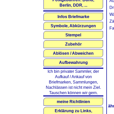
Au
Berlin, DDR, ...
Dr
Wa
Infos Briefmarke
Zä
Symbole, Abkürzungen
Fa
Stempel
Zubehör
Ablösen / Abweichen
Aufbewahrung
Ich bin privater Sammler, der
Aufkauf / Ankauf von
Briefmarken, Sammlungen,
Nachlässen ist nicht mein Ziel.
Tauschen können wir gern.
meine Richtlinien
äh
Erklärung zu Links,