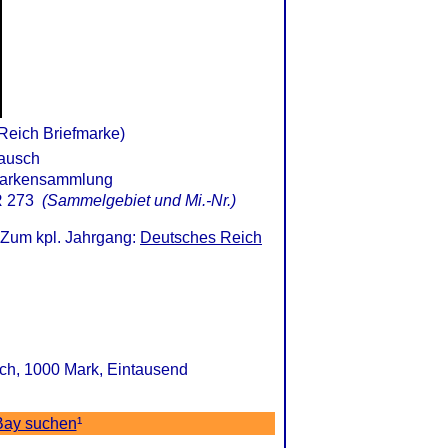
Reich Briefmarke)
 273
(Sammelgebiet und Mi.-Nr.)
 Zum kpl. Jahrgang:
Deutsches Reich
ich, 1000 Mark, Eintausend
Bay suchen
¹