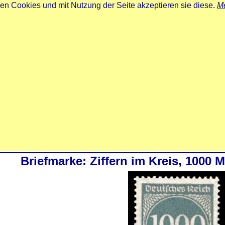
zen Cookies und mit Nutzung der Seite akzeptieren sie diese.
Me
Briefmarke: Ziffern im Kreis, 1000 