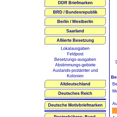
DDR Briefmarken
BRD / Bundesrepublik
Berlin / Westberlin
Saarland
Alliierte Besetzung
Lokalausgaben
Feldpost
Besetzungs-ausgaben
Abstimmungs-gebiete
Auslands-postämter und
Kolonien
Be
Altdeutschland
Be
Mo
Deutsches Reich
Au
Deutsche Motivbriefmarken
Postgebühren: Bund,