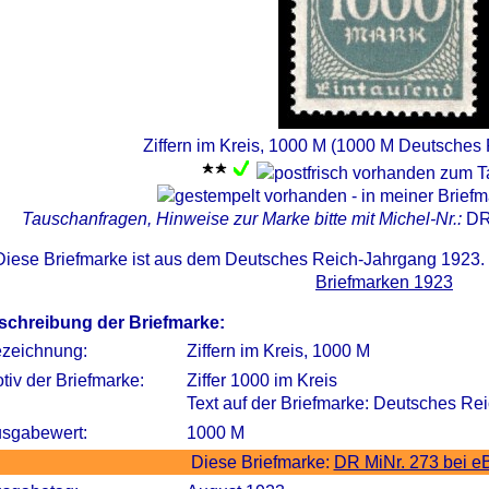
Ziffern im Kreis, 1000 M (1000 M Deutsches 
Tauschanfragen, Hinweise zur Marke bitte mit Michel-Nr.:
DR
Diese Briefmarke ist aus dem Deutsches Reich-Jahrgang 1923.
Briefmarken 1923
schreibung der Briefmarke:
zeichnung:
Ziffern im Kreis, 1000 M
tiv der Briefmarke:
Ziffer 1000 im Kreis
Text auf der Briefmarke: Deutsches Re
sgabewert:
1000 M
Diese Briefmarke:
DR MiNr. 273 bei e