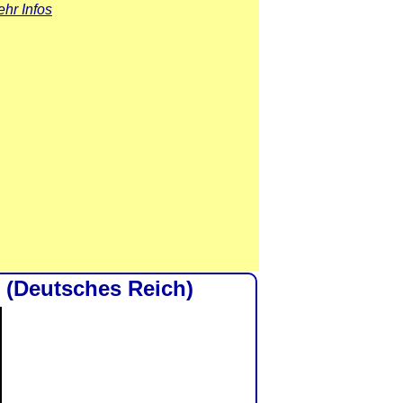
hr Infos
M (Deutsches Reich)