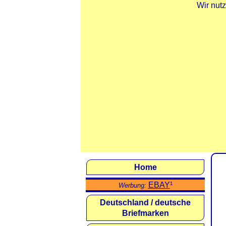
Wir nut
Home
EBAY
¹
Werbung:
Deutschland / deutsche
Briefmarken