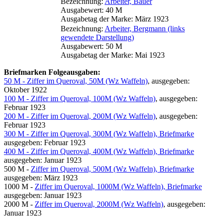
Bezeichnung:
Arbeiter, Bauer
Ausgabewert: 40 M
Ausgabetag der Marke: März 1923
Bezeichnung:
Arbeiter, Bergmann (links
gewendete Darstellung)
Ausgabewert: 50 M
Ausgabetag der Marke: Mai 1923
Briefmarken Folgeausgaben:
50 M - Ziffer im Queroval, 50M (Wz Waffeln)
, ausgegeben:
Oktober 1922
100 M - Ziffer im Queroval, 100M (Wz Waffeln)
, ausgegeben:
Februar 1923
200 M - Ziffer im Queroval, 200M (Wz Waffeln)
, ausgegeben:
Februar 1923
300 M - Ziffer im Queroval, 300M (Wz Waffeln), Briefmarke
ausgegeben: Februar 1923
400 M - Ziffer im Queroval, 400M (Wz Waffeln), Briefmarke
ausgegeben: Januar 1923
500 M -
Ziffer im Queroval, 500M (Wz Waffeln), Briefmarke
ausgegeben: März 1923
1000 M -
Ziffer im Queroval, 1000M (Wz Waffeln), Briefmarke
ausgegeben: Januar 1923
2000 M -
Ziffer im Queroval, 2000M (Wz Waffeln)
, ausgegeben:
Januar 1923