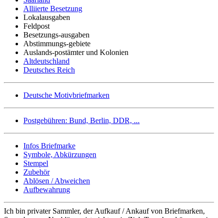
Alliierte Besetzung
Lokalausgaben
Feldpost
Besetzungs-ausgaben
Abstimmungs-gebiete
Auslands-postämter und Kolonien
Altdeutschland
Deutsches Reich
Deutsche Motivbriefmarken
Postgebühren: Bund, Berlin, DDR, ...
Infos Briefmarke
Symbole, Abkürzungen
Stempel
Zubehör
Ablösen / Abweichen
Aufbewahrung
Ich bin privater Sammler, der Aufkauf / Ankauf von Briefmarken,