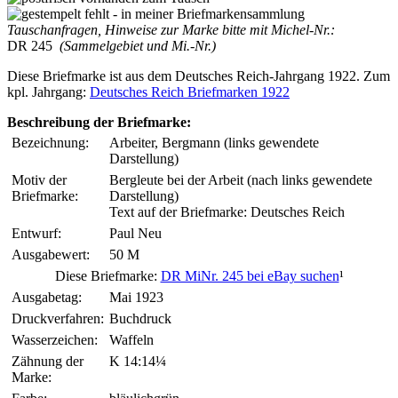
Tauschanfragen, Hinweise zur Marke bitte mit Michel-Nr.:
DR 245
(Sammelgebiet und Mi.-Nr.)
Diese Briefmarke ist aus dem Deutsches Reich-Jahrgang 1922. Zum
kpl. Jahrgang:
Deutsches Reich Briefmarken 1922
Beschreibung der Briefmarke:
Bezeichnung:
Arbeiter, Bergmann (links gewendete
Darstellung)
Motiv der
Bergleute bei der Arbeit (nach links gewendete
Briefmarke:
Darstellung)
Text auf der Briefmarke: Deutsches Reich
Entwurf:
Paul Neu
Ausgabewert:
50 M
Diese Briefmarke:
DR MiNr. 245 bei eBay suchen
¹
Ausgabetag:
Mai 1923
Druckverfahren:
Buchdruck
Wasserzeichen:
Waffeln
Zähnung der
K 14:14¼
Marke: