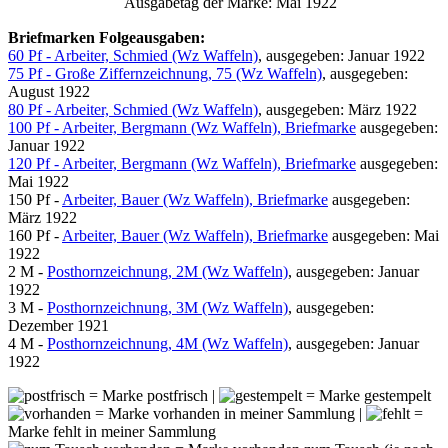
Ausgabetag der Marke: Mai 1922
Briefmarken Folgeausgaben:
60 Pf - Arbeiter, Schmied (Wz Waffeln)
, ausgegeben: Januar 1922
75 Pf - Große Ziffernzeichnung, 75 (Wz Waffeln)
, ausgegeben:
August 1922
80 Pf - Arbeiter, Schmied (Wz Waffeln)
, ausgegeben: März 1922
100 Pf - Arbeiter, Bergmann (Wz Waffeln), Briefmarke
ausgegeben:
Januar 1922
120 Pf - Arbeiter, Bergmann (Wz Waffeln), Briefmarke
ausgegeben:
Mai 1922
150 Pf -
Arbeiter, Bauer (Wz Waffeln), Briefmarke
ausgegeben:
März 1922
160 Pf -
Arbeiter, Bauer (Wz Waffeln), Briefmarke
ausgegeben: Mai
1922
2 M -
Posthornzeichnung, 2M (Wz Waffeln)
, ausgegeben: Januar
1922
3 M -
Posthornzeichnung, 3M (Wz Waffeln)
, ausgegeben:
Dezember 1921
4 M -
Posthornzeichnung, 4M (Wz Waffeln)
, ausgegeben: Januar
1922
= Marke postfrisch |
= Marke gestempelt
= Marke vorhanden in meiner Sammlung |
=
Marke fehlt in meiner Sammlung