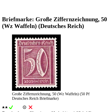
Briefmarke: Große Ziffernzeichnung, 50
(Wz Waffeln) (Deutsches Reich)
Große Ziffernzeichnung, 50 (Wz Waffeln) (50 Pf
Deutsches Reich Briefmarke)