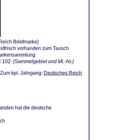
 Reich Briefmarke)
 102
(Sammelgebiet und Mi.-Nr.)
 Zum kpl. Jahrgang:
Deutsches Reich
tanden hat die deutsche
ich