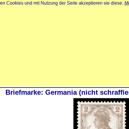
zen Cookies und mit Nutzung der Seite akzeptieren sie diese.
Me
Briefmarke: Germania (nicht schraffie