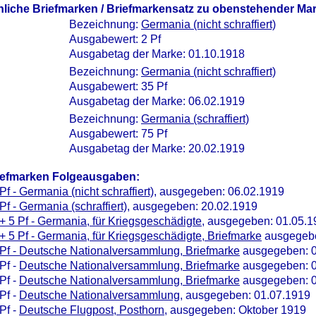
nliche Briefmarken / Briefmarkensatz zu obenstehender Ma
Bezeichnung:
Germania (nicht schraffiert)
Ausgabewert: 2 Pf
Ausgabetag der Marke: 01.10.1918
Bezeichnung:
Germania (nicht schraffiert)
Ausgabewert: 35 Pf
Ausgabetag der Marke: 06.02.1919
Bezeichnung:
Germania (schraffiert)
Ausgabewert: 75 Pf
Ausgabetag der Marke: 20.02.1919
iefmarken Folgeausgaben:
Pf - Germania (nicht schraffiert)
, ausgegeben: 06.02.1919
Pf - Germania (schraffiert)
, ausgegeben: 20.02.1919
+ 5 Pf - Germania, für Kriegsgeschädigte
, ausgegeben: 01.05.1
+ 5 Pf - Germania, für Kriegsgeschädigte, Briefmarke
ausgegebe
Pf - Deutsche Nationalversammlung, Briefmarke
ausgegeben: 0
Pf -
Deutsche Nationalversammlung, Briefmarke
ausgegeben: 0
Pf -
Deutsche Nationalversammlung, Briefmarke
ausgegeben: 0
Pf -
Deutsche Nationalversammlung
, ausgegeben: 01.07.1919
Pf -
Deutsche Flugpost, Posthorn
, ausgegeben: Oktober 1919