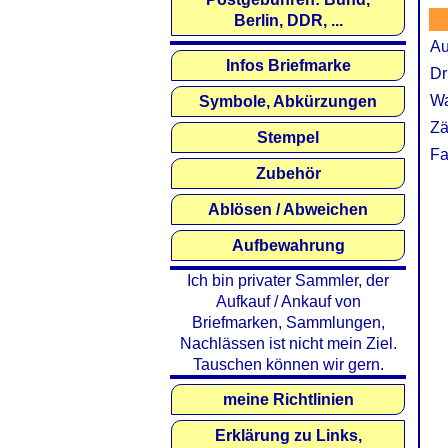
Berlin, DDR, ...
Au
Infos Briefmarke
Dr
Wa
Symbole, Abkürzungen
Zä
Stempel
Fa
Zubehör
Ablösen / Abweichen
Aufbewahrung
Ich bin privater Sammler, der
Aufkauf / Ankauf von
Briefmarken, Sammlungen,
Nachlässen ist nicht mein Ziel.
Tauschen können wir gern.
meine Richtlinien
Erklärung zu Links,