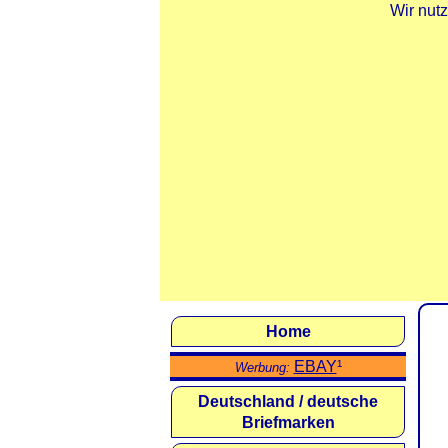
Wir nut
Home
EBAY
¹
Werbung:
Deutschland / deutsche
Briefmarken