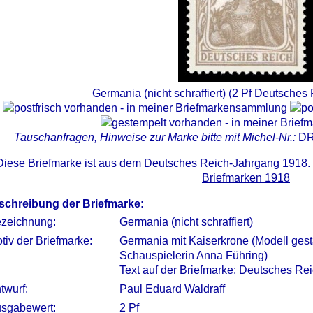
Germania (nicht schraffiert) (2 Pf Deutsches
Tauschanfragen, Hinweise zur Marke bitte mit Michel-Nr.:
DR
Diese Briefmarke ist aus dem Deutsches Reich-Jahrgang 1918.
Briefmarken 1918
schreibung der Briefmarke:
zeichnung:
Germania (nicht schraffiert)
tiv der Briefmarke:
Germania mit Kaiserkrone (Modell ges
Schauspielerin Anna Führing)
Text auf der Briefmarke: Deutsches Re
twurf:
Paul Eduard Waldraff
sgabewert:
2 Pf