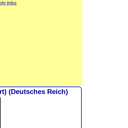
hr Infos
rt) (Deutsches Reich)