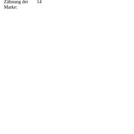
Zähnung der
14
Marke: