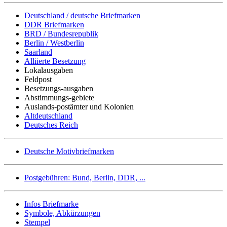
Deutschland / deutsche Briefmarken
DDR Briefmarken
BRD / Bundesrepublik
Berlin / Westberlin
Saarland
Alliierte Besetzung
Lokalausgaben
Feldpost
Besetzungs-ausgaben
Abstimmungs-gebiete
Auslands-postämter und Kolonien
Altdeutschland
Deutsches Reich
Deutsche Motivbriefmarken
Postgebühren: Bund, Berlin, DDR, ...
Infos Briefmarke
Symbole, Abkürzungen
Stempel