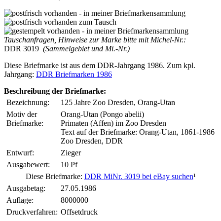
Tauschanfragen, Hinweise zur Marke bitte mit Michel-Nr.:
DDR 3019
(Sammelgebiet und Mi.-Nr.)
Diese Briefmarke ist aus dem DDR-Jahrgang 1986. Zum kpl.
Jahrgang:
DDR Briefmarken 1986
Beschreibung der Briefmarke:
Bezeichnung:
125 Jahre Zoo Dresden, Orang-Utan
Motiv der
Orang-Utan (Pongo abelii)
Briefmarke:
Primaten (Affen) im Zoo Dresden
Text auf der Briefmarke: Orang-Utan, 1861-1986
Zoo Dresden, DDR
Entwurf:
Zieger
Ausgabewert:
10 Pf
Diese Briefmarke:
DDR MiNr. 3019 bei eBay suchen
¹
Ausgabetag:
27.05.1986
Auflage:
8000000
Druckverfahren:
Offsetdruck