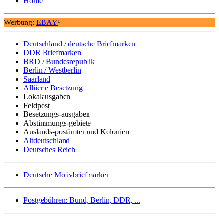
Home
Werbung:
EBAY
¹
Deutschland / deutsche Briefmarken
DDR Briefmarken
BRD / Bundesrepublik
Berlin / Westberlin
Saarland
Alliierte Besetzung
Lokalausgaben
Feldpost
Besetzungs-ausgaben
Abstimmungs-gebiete
Auslands-postämter und Kolonien
Altdeutschland
Deutsches Reich
Deutsche Motivbriefmarken
Postgebühren: Bund, Berlin, DDR, ...