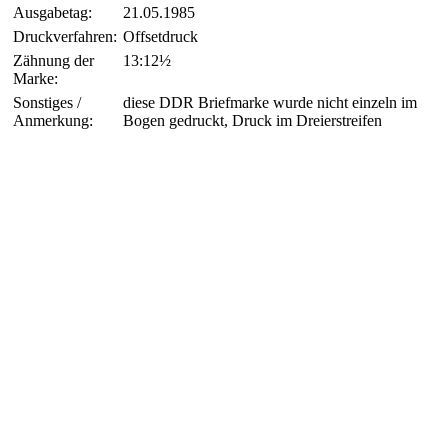
Ausgabetag:
21.05.1985
Druckverfahren:
Offsetdruck
Zähnung der
13:12½
Marke:
Sonstiges /
diese DDR Briefmarke wurde nicht einzeln im
Anmerkung:
Bogen gedruckt, Druck im Dreierstreifen