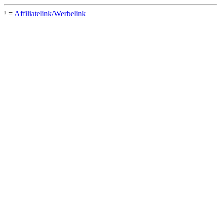
¹ =
Affiliatelink/Werbelink