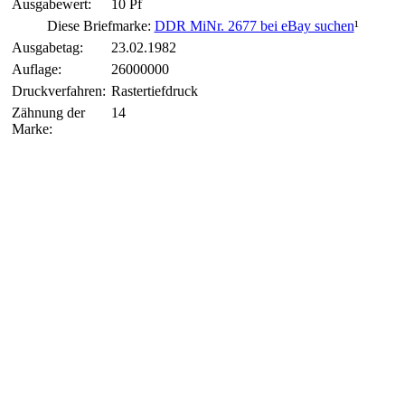
Ausgabewert:
10 Pf
Diese Briefmarke:
DDR MiNr. 2677 bei eBay suchen
¹
Ausgabetag:
23.02.1982
Auflage:
26000000
Druckverfahren:
Rastertiefdruck
Zähnung der
14
Marke: