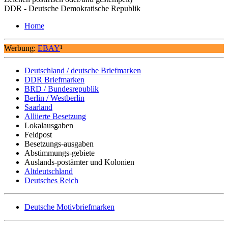
DDR - Deutsche Demokratische Republik
Home
Werbung:
EBAY
¹
Deutschland / deutsche Briefmarken
DDR Briefmarken
BRD / Bundesrepublik
Berlin / Westberlin
Saarland
Alliierte Besetzung
Lokalausgaben
Feldpost
Besetzungs-ausgaben
Abstimmungs-gebiete
Auslands-postämter und Kolonien
Altdeutschland
Deutsches Reich
Deutsche Motivbriefmarken