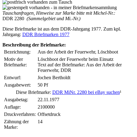
Tauschanfragen, Hinweise zur Marke bitte mit Michel-Nr.:
DDR 2280
(Sammelgebiet und Mi.-Nr.)
Diese Briefmarke ist aus dem DDR-Jahrgang 1977. Zum kpl.
Jahrgang:
DDR Briefmarken 1977
Beschreibung der Briefmarke:
Bezeichnung:
Aus der Arbeit der Feuerwehr, Löschboot
Motiv der
Löschboot der Feuerwehr beim Einsatz
Briefmarke:
Text auf der Briefmarke: Aus der Arbeit der
Feuerwehr, DDR
Entwurf:
Jochen Bertholdt
Ausgabewert:
50 Pf
Diese Briefmarke:
DDR MiNr. 2280 bei eBay suchen
¹
Ausgabetag:
22.11.1977
Auflage:
2100000
Druckverfahren:
Offsetdruck
Zähnung der
14
Marke: