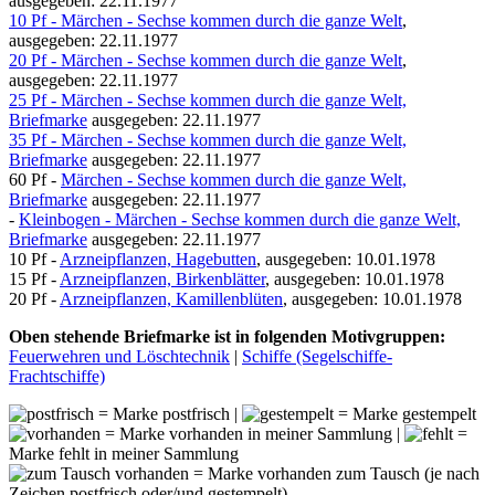
ausgegeben: 22.11.1977
10 Pf - Märchen - Sechse kommen durch die ganze Welt
,
ausgegeben: 22.11.1977
20 Pf - Märchen - Sechse kommen durch die ganze Welt
,
ausgegeben: 22.11.1977
25 Pf - Märchen - Sechse kommen durch die ganze Welt,
Briefmarke
ausgegeben: 22.11.1977
35 Pf - Märchen - Sechse kommen durch die ganze Welt,
Briefmarke
ausgegeben: 22.11.1977
60 Pf -
Märchen - Sechse kommen durch die ganze Welt,
Briefmarke
ausgegeben: 22.11.1977
-
Kleinbogen - Märchen - Sechse kommen durch die ganze Welt,
Briefmarke
ausgegeben: 22.11.1977
10 Pf -
Arzneipflanzen, Hagebutten
, ausgegeben: 10.01.1978
15 Pf -
Arzneipflanzen, Birkenblätter
, ausgegeben: 10.01.1978
20 Pf -
Arzneipflanzen, Kamillenblüten
, ausgegeben: 10.01.1978
Oben stehende Briefmarke ist in folgenden Motivgruppen:
Feuerwehren und Löschtechnik
|
Schiffe (Segelschiffe-
Frachtschiffe)
= Marke postfrisch |
= Marke gestempelt
= Marke vorhanden in meiner Sammlung |
=
Marke fehlt in meiner Sammlung
= Marke vorhanden zum Tausch (je nach
Zeichen postfrisch oder/und gestempelt)