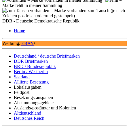
= Marke vorhanden in meiner Sammlung |
=
Marke fehlt in meiner Sammlung
= Marke vorhanden zum Tausch (je nach
Zeichen postfrisch oder/und gestempelt)
DDR - Deutsche Demokratische Republik
Home
Werbung:
EBAY
¹
Deutschland / deutsche Briefmarken
DDR Briefmarken
BRD / Bundesrepublik
Berlin / Westberlin
Saarland
Alliierte Besetzung
Lokalausgaben
Feldpost
Besetzungs-ausgaben
Abstimmungs-gebiete
Auslands-postämter und Kolonien
Altdeutschland
Deutsches Reich