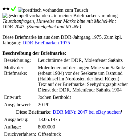
Tauschanfragen, Hinweise zur Marke bitte mit Michel-Nr.:
DDR 2047
(Sammelgebiet und Mi.-Nr.)
Diese Briefmarke ist aus dem DDR-Jahrgang 1975. Zum kpl.
Jahrgang:
DDR Briefmarken 1975
Beschreibung der Briefmarke:
Bezeichnung:
Leuchttürme der DDR, Molenfeuer Saßnitz
Motiv der
Molenfeuer auf der langen Mole von Saßnitz
Briefmarke:
(erbaut 1904) vor der Seekarte um Jasmund
(Halbinsel im Nordosten der Insel Rügen)
Text auf der Briefmarke: Seehydrographischer
Dienst der DDR, Molenfeuer Saßnitz 1904
Entwurf:
Jochen Bertholdt
Ausgabewert:
20 Pf
Diese Briefmarke:
DDR MiNr. 2047 bei eBay suchen
¹
Ausgabetag:
13.05.1975
Auflage:
8000000
Druckverfahren:
Offsetdruck