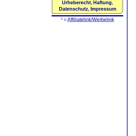
Urheberecht, Haftung,
Datenschutz, Impressum
¹ =
Affiliatelink/Werbelink