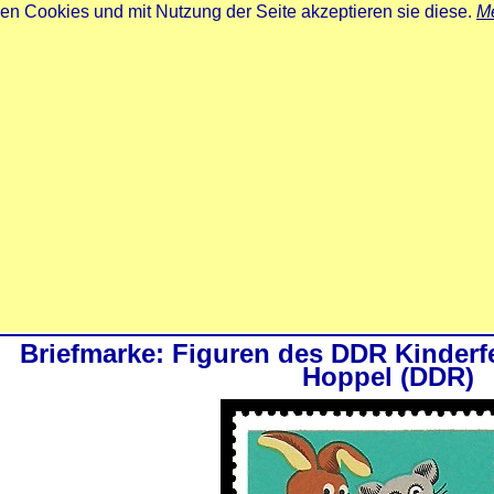
zen Cookies und mit Nutzung der Seite akzeptieren sie diese.
Me
Briefmarke: Figuren des DDR Kinder
Hoppel (DDR)