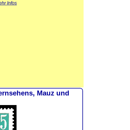
hr Infos
fernsehens, Mauz und