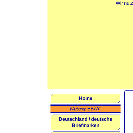
Wir nut
Home
EBAY
¹
Werbung:
Deutschland / deutsche
Briefmarken