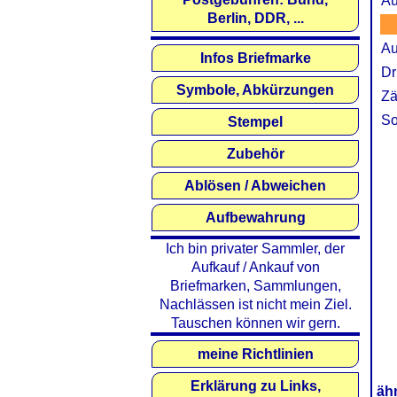
Au
Berlin, DDR, ...
Au
Infos Briefmarke
Dr
Symbole, Abkürzungen
Zä
So
Stempel
Zubehör
Ablösen / Abweichen
Aufbewahrung
Ich bin privater Sammler, der
Aufkauf / Ankauf von
Briefmarken, Sammlungen,
Nachlässen ist nicht mein Ziel.
Tauschen können wir gern.
meine Richtlinien
Erklärung zu Links,
äh