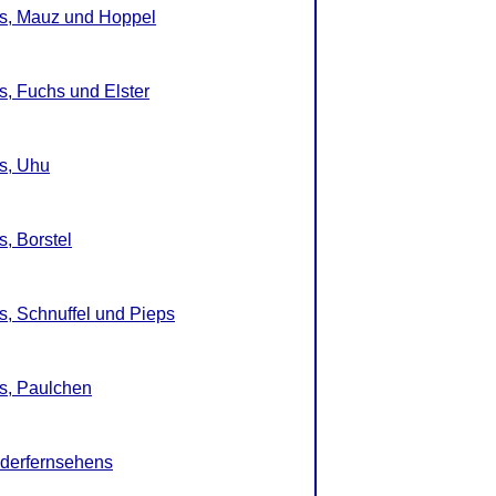
s, Mauz und Hoppel
, Fuchs und Elster
s, Uhu
, Borstel
, Schnuffel und Pieps
s, Paulchen
nderfernsehens