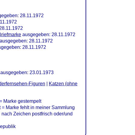
gegeben: 28.11.1972
.11.1972
28.11.1972
Briefmarke
ausgegeben: 28.11.1972
ausgegeben: 28.11.1972
gegeben: 28.11.1972
, ausgegeben: 23.01.1973
derfernsehen-Figuren
|
Katzen (ohne
= Marke gestempelt
= Marke fehlt in meiner Sammlung
nach Zeichen postfrisch oder/und
epublik