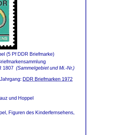
el (5 Pf DDR Briefmarke)
 1807
(Sammelgebiet und Mi.-Nr.)
 Jahrgang:
DDR Briefmarken 1972
Mauz und Hoppel
pel, Figuren des Kinderfernsehens,