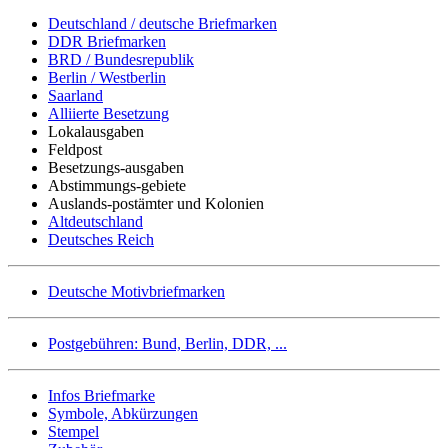
Deutschland / deutsche Briefmarken
DDR Briefmarken
BRD / Bundesrepublik
Berlin / Westberlin
Saarland
Alliierte Besetzung
Lokalausgaben
Feldpost
Besetzungs-ausgaben
Abstimmungs-gebiete
Auslands-postämter und Kolonien
Altdeutschland
Deutsches Reich
Deutsche Motivbriefmarken
Postgebühren: Bund, Berlin, DDR, ...
Infos Briefmarke
Symbole, Abkürzungen
Stempel