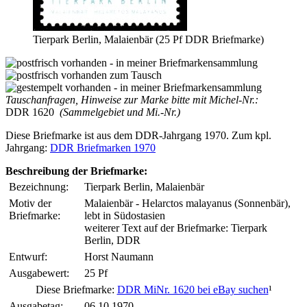
Tierpark Berlin, Malaienbär (25 Pf DDR Briefmarke)
Tauschanfragen, Hinweise zur Marke bitte mit Michel-Nr.:
DDR 1620
(Sammelgebiet und Mi.-Nr.)
Diese Briefmarke ist aus dem DDR-Jahrgang 1970. Zum kpl.
Jahrgang:
DDR Briefmarken 1970
Beschreibung der Briefmarke:
Bezeichnung:
Tierpark Berlin, Malaienbär
Motiv der
Malaienbär - Helarctos malayanus (Sonnenbär),
Briefmarke:
lebt in Südostasien
weiterer Text auf der Briefmarke: Tierpark
Berlin, DDR
Entwurf:
Horst Naumann
Ausgabewert:
25 Pf
Diese Briefmarke:
DDR MiNr. 1620 bei eBay suchen
¹
Ausgabetag:
06.10.1970