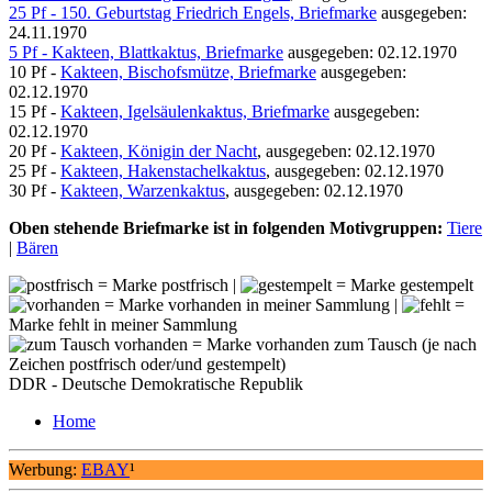
25 Pf - 150. Geburtstag Friedrich Engels, Briefmarke
ausgegeben:
24.11.1970
5 Pf - Kakteen, Blattkaktus, Briefmarke
ausgegeben: 02.12.1970
10 Pf -
Kakteen, Bischofsmütze, Briefmarke
ausgegeben:
02.12.1970
15 Pf -
Kakteen, Igelsäulenkaktus, Briefmarke
ausgegeben:
02.12.1970
20 Pf -
Kakteen, Königin der Nacht
, ausgegeben: 02.12.1970
25 Pf -
Kakteen, Hakenstachelkaktus
, ausgegeben: 02.12.1970
30 Pf -
Kakteen, Warzenkaktus
, ausgegeben: 02.12.1970
Oben stehende Briefmarke ist in folgenden Motivgruppen:
Tiere
|
Bären
= Marke postfrisch |
= Marke gestempelt
= Marke vorhanden in meiner Sammlung |
=
Marke fehlt in meiner Sammlung
= Marke vorhanden zum Tausch (je nach
Zeichen postfrisch oder/und gestempelt)
DDR - Deutsche Demokratische Republik
Home
Werbung:
EBAY
¹