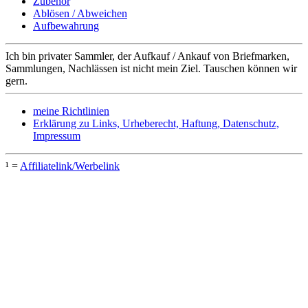
Zubehör
Ablösen / Abweichen
Aufbewahrung
Ich bin privater Sammler, der Aufkauf / Ankauf von Briefmarken,
Sammlungen, Nachlässen ist nicht mein Ziel. Tauschen können wir
gern.
meine Richtlinien
Erklärung zu Links, Urheberecht, Haftung, Datenschutz,
Impressum
¹ =
Affiliatelink/Werbelink