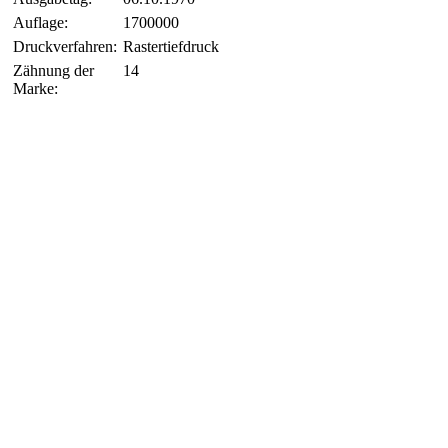
Auflage:
1700000
Druckverfahren:
Rastertiefdruck
Zähnung der
14
Marke: