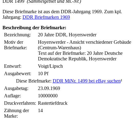
DDR 1499
(Sammelgebiet und Mi.-Nr.)
Diese Briefmarke ist aus dem DDR-Jahrgang 1969. Zum kpl.
Jahrgang:
DDR Briefmarken 1969
Beschreibung der Briefmarke:
Bezeichnung:
20 Jahre DDR, Hoyerswerder
Motiv der
Hoyerswerder - Ansicht verschiedener Gebäude
Briefmarke:
(Centrum-Warenhaus)
Text auf der Briefmarke: 20 Jahre Deutsche
Demokratische Republik, Hoyerswerder
Entwurf:
Voigt/Lipsch
Ausgabewert:
10 Pf
Diese Briefmarke:
DDR MiNr. 1499 bei eBay suchen
¹
Ausgabetag:
23.09.1969
Auflage:
10000000
Druckverfahren:
Rastertiefdruck
Zähnung der
14
Marke: