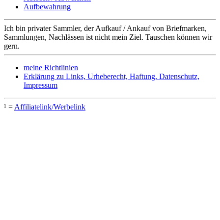
Aufbewahrung
Ich bin privater Sammler, der Aufkauf / Ankauf von Briefmarken,
Sammlungen, Nachlässen ist nicht mein Ziel. Tauschen können wir
gern.
meine Richtlinien
Erklärung zu Links, Urheberecht, Haftung, Datenschutz,
Impressum
¹ =
Affiliatelink/Werbelink