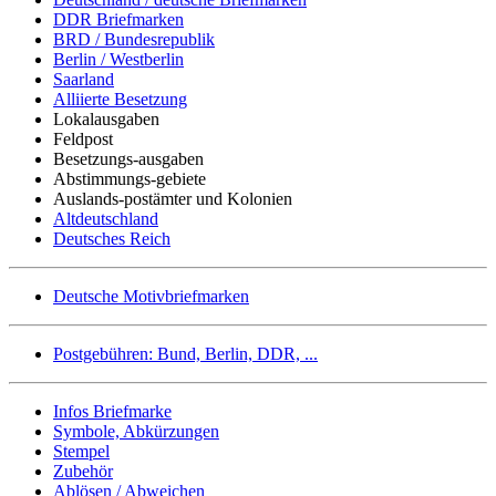
DDR Briefmarken
BRD / Bundesrepublik
Berlin / Westberlin
Saarland
Alliierte Besetzung
Lokalausgaben
Feldpost
Besetzungs-ausgaben
Abstimmungs-gebiete
Auslands-postämter und Kolonien
Altdeutschland
Deutsches Reich
Deutsche Motivbriefmarken
Postgebühren: Bund, Berlin, DDR, ...
Infos Briefmarke
Symbole, Abkürzungen
Stempel
Zubehör
Ablösen / Abweichen