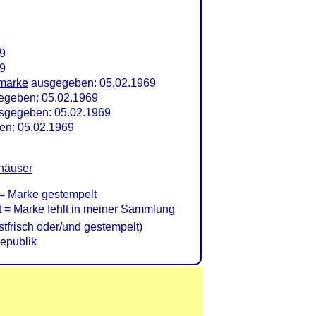
9
9
fmarke
ausgegeben: 05.02.1969
geben: 05.02.1969
usgegeben: 05.02.1969
en: 05.02.1969
häuser
= Marke gestempelt
= Marke fehlt in meiner Sammlung
frisch oder/und gestempelt)
epublik