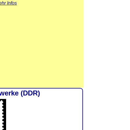
hr Infos
werke (DDR)