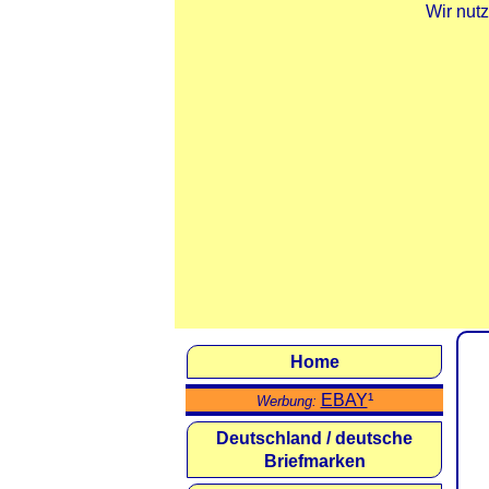
Wir nut
Home
EBAY
¹
Werbung:
Deutschland / deutsche
Briefmarken