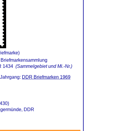
iefmarke)
 1434
(Sammelgebiet und Mi.-Nr.)
 Jahrgang:
DDR Briefmarken 1969
430)
Tangermünde, DDR