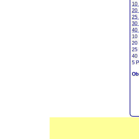
10
20
25
30 
40 
10 
20 
25 
40 
5 P
Ob