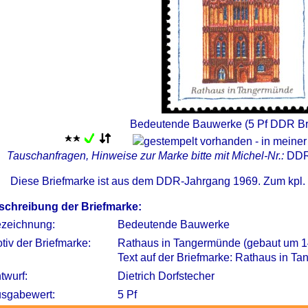
Bedeutende Bauwerke (5 Pf DDR Br
Tauschanfragen, Hinweise zur Marke bitte mit Michel-Nr.:
DDR
Diese Briefmarke ist aus dem DDR-Jahrgang 1969. Zum kpl.
schreibung der Briefmarke:
zeichnung:
Bedeutende Bauwerke
tiv der Briefmarke:
Rathaus in Tangermünde (gebaut um 1
Text auf der Briefmarke: Rathaus in 
twurf:
Dietrich Dorfstecher
sgabewert:
5 Pf