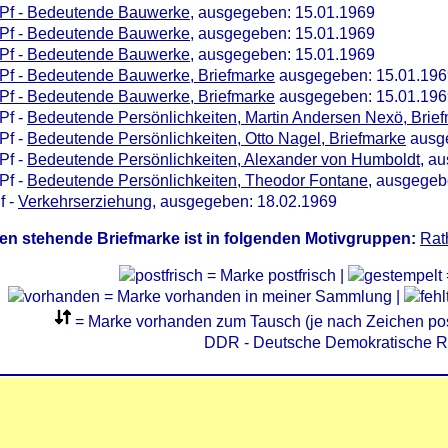
 Pf - Bedeutende Bauwerke
, ausgegeben: 15.01.1969
 Pf - Bedeutende Bauwerke
, ausgegeben: 15.01.1969
 Pf - Bedeutende Bauwerke
, ausgegeben: 15.01.1969
Pf - Bedeutende Bauwerke, Briefmarke
ausgegeben: 15.01.196
Pf - Bedeutende Bauwerke, Briefmarke
ausgegeben: 15.01.196
Pf -
Bedeutende Persönlichkeiten, Martin Andersen Nexö, Brie
Pf -
Bedeutende Persönlichkeiten, Otto Nagel, Briefmarke
ausge
Pf -
Bedeutende Persönlichkeiten, Alexander von Humboldt
, a
Pf -
Bedeutende Persönlichkeiten, Theodor Fontane
, ausgegeb
f -
Verkehrserziehung
, ausgegeben: 18.02.1969
en stehende Briefmarke ist in folgenden Motivgruppen:
Rat
= Marke postfrisch |
= Marke vorhanden in meiner Sammlung |
= Marke vorhanden zum Tausch (je nach Zeichen post
DDR - Deutsche Demokratische R