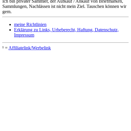
Ich bin privater Sammler, der Aufkauf / Ankauf von Briefmarken,
Sammlungen, Nachlässen ist nicht mein Ziel. Tauschen können wir
gern.
meine Richtlinien
Erklärung zu Links, Urheberecht, Haftung, Datenschutz,
Impressum
¹ =
Affiliatelink/Werbelink