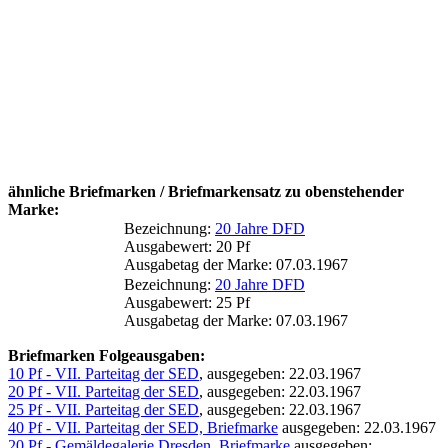
ähnliche Briefmarken / Briefmarkensatz zu obenstehender
Marke:
Bezeichnung:
20 Jahre DFD
Ausgabewert: 20 Pf
Ausgabetag der Marke: 07.03.1967
Bezeichnung:
20 Jahre DFD
Ausgabewert: 25 Pf
Ausgabetag der Marke: 07.03.1967
Briefmarken Folgeausgaben:
10 Pf - VII. Parteitag der SED
, ausgegeben: 22.03.1967
20 Pf - VII. Parteitag der SED
, ausgegeben: 22.03.1967
25 Pf - VII. Parteitag der SED
, ausgegeben: 22.03.1967
40 Pf - VII. Parteitag der SED, Briefmarke
ausgegeben: 22.03.1967
20 Pf - Gemäldegalerie Dresden, Briefmarke
ausgegeben: