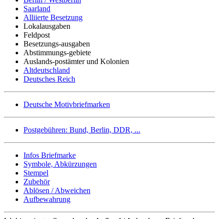
Saarland
Alliierte Besetzung
Lokalausgaben
Feldpost
Besetzungs-ausgaben
Abstimmungs-gebiete
Auslands-postämter und Kolonien
Altdeutschland
Deutsches Reich
Deutsche Motivbriefmarken
Postgebühren: Bund, Berlin, DDR, ...
Infos Briefmarke
Symbole, Abkürzungen
Stempel
Zubehör
Ablösen / Abweichen
Aufbewahrung