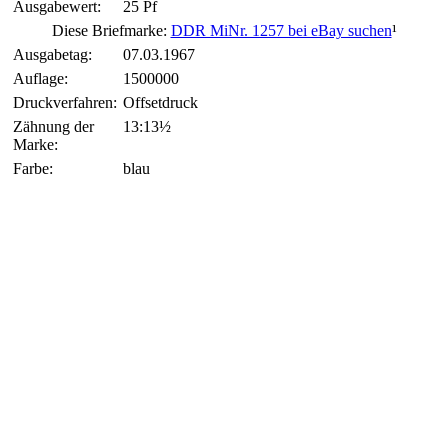
Ausgabewert:
25 Pf
Diese Briefmarke:
DDR MiNr. 1257 bei eBay suchen
¹
Ausgabetag:
07.03.1967
Auflage:
1500000
Druckverfahren:
Offsetdruck
Zähnung der
13:13½
Marke:
Farbe:
blau