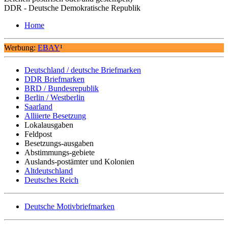
DDR - Deutsche Demokratische Republik
Home
Werbung:
EBAY
¹
Deutschland / deutsche Briefmarken
DDR Briefmarken
BRD / Bundesrepublik
Berlin / Westberlin
Saarland
Alliierte Besetzung
Lokalausgaben
Feldpost
Besetzungs-ausgaben
Abstimmungs-gebiete
Auslands-postämter und Kolonien
Altdeutschland
Deutsches Reich
Deutsche Motivbriefmarken