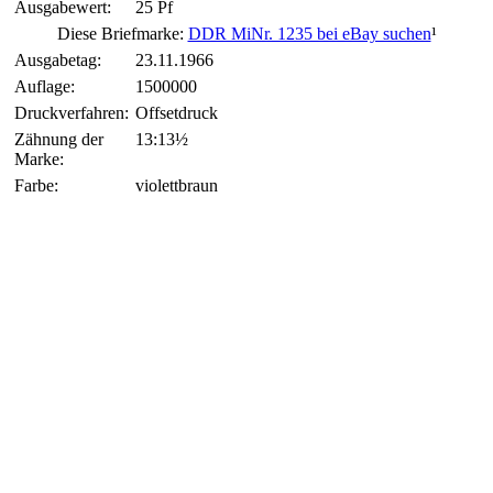
Ausgabewert:
25 Pf
Diese Briefmarke:
DDR MiNr. 1235 bei eBay suchen
¹
Ausgabetag:
23.11.1966
Auflage:
1500000
Druckverfahren:
Offsetdruck
Zähnung der
13:13½
Marke:
Farbe:
violettbraun