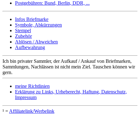
Postgebühren: Bund, Berlin, DDR, ...
Infos Briefmarke
Symbole, Abkürzungen
Stempel
Zubehör
Ablösen / Abweichen
Aufbewahrung
Ich bin privater Sammler, der Aufkauf / Ankauf von Briefmarken,
Sammlungen, Nachlässen ist nicht mein Ziel. Tauschen können wir
gern.
meine Richtlinien
Erklärung zu Links, Urheberecht, Haftung, Datenschutz,
Impressum
¹ =
Affiliatelink/Werbelink