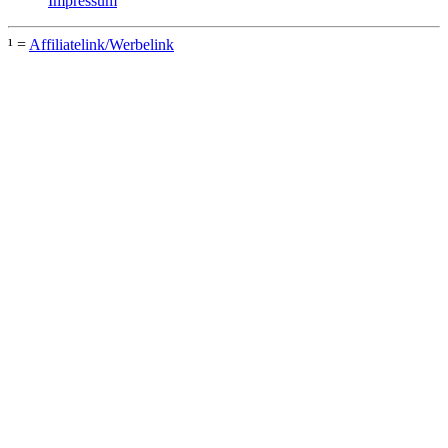
Impressum
¹ =
Affiliatelink/Werbelink