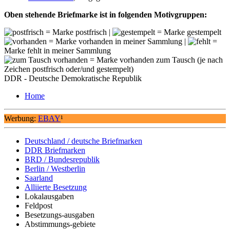
Oben stehende Briefmarke ist in folgenden Motivgruppen:
= Marke postfrisch |
= Marke gestempelt
= Marke vorhanden in meiner Sammlung |
=
Marke fehlt in meiner Sammlung
= Marke vorhanden zum Tausch (je nach
Zeichen postfrisch oder/und gestempelt)
DDR - Deutsche Demokratische Republik
Home
Werbung:
EBAY
¹
Deutschland / deutsche Briefmarken
DDR Briefmarken
BRD / Bundesrepublik
Berlin / Westberlin
Saarland
Alliierte Besetzung
Lokalausgaben
Feldpost
Besetzungs-ausgaben
Abstimmungs-gebiete