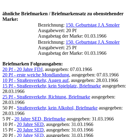
ähnliche Briefmarken / Briefmarkensatz zu obenstehender
Marke:
Bezeichnung:
150. Geburtstag J.A.Smoler
Ausgabewert: 20 Pf
Ausgabetag der Marke: 01.03.1966
Bezeichnung:
150. Geburtstag J.A.Smoler
Ausgabewert: 25 Pf
Ausgabetag der Marke: 01.03.1966
Briefmarken Folgeausgaben:
20 Pf - 20 Jahre FDJ
, ausgegeben: 07.03.1966
20 Pf - erste weiche Mondlandung
, ausgegeben: 07.03.1966
10 Pf - Straßenverkehr, Augen auf
, ausgegeben: 28.03.1966
15 Pf - Straßenverkehr, kein Spielplatz, Briefmarke
ausgegeben:
28.03.1966
25 Pf - Straßenverkehr, Richtung, Briefmarke
ausgegeben:
28.03.1966
50 Pf -
Straßenverkehr, kein Alkohol, Briefmarke
ausgegeben:
28.03.1966
5 Pf -
20 Jahre SED, Briefmarke
ausgegeben: 31.03.1966
10 Pf -
20 Jahre SED
, ausgegeben: 31.03.1966
15 Pf -
20 Jahre SED
, ausgegeben: 31.03.1966
20 Pf -
20 Jahre SED
, ausgegeben: 31.03.1966