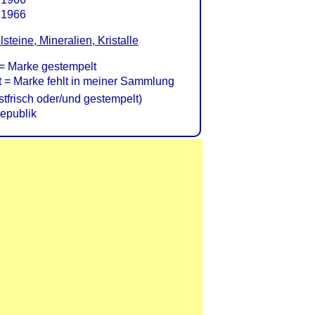
.1966
steine, Mineralien, Kristalle
= Marke gestempelt
= Marke fehlt in meiner Sammlung
frisch oder/und gestempelt)
epublik