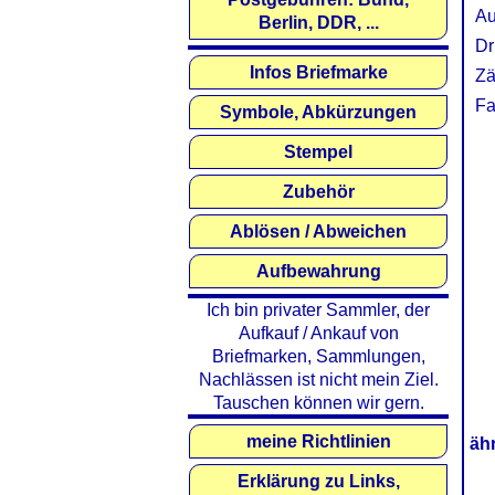
Au
Berlin, DDR, ...
Dr
Infos Briefmarke
Zä
Fa
Symbole, Abkürzungen
Stempel
Zubehör
Ablösen / Abweichen
Aufbewahrung
Ich bin privater Sammler, der
Aufkauf / Ankauf von
Briefmarken, Sammlungen,
Nachlässen ist nicht mein Ziel.
Tauschen können wir gern.
meine Richtlinien
äh
Erklärung zu Links,