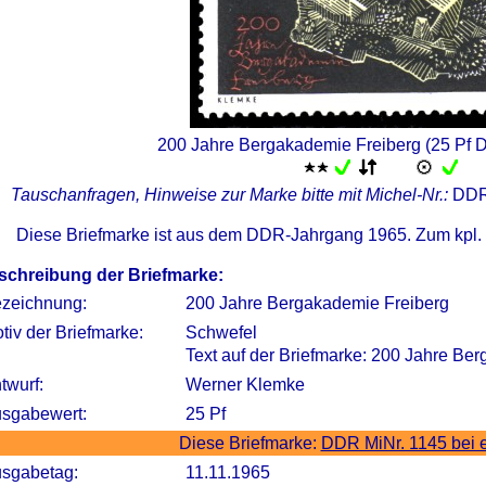
200 Jahre Bergakademie Freiberg (25 Pf 
Tauschanfragen, Hinweise zur Marke bitte mit Michel-Nr.:
DDR
Diese Briefmarke ist aus dem DDR-Jahrgang 1965. Zum kpl.
schreibung der Briefmarke:
zeichnung:
200 Jahre Bergakademie Freiberg
tiv der Briefmarke:
Schwefel
Text auf der Briefmarke: 200 Jahre B
twurf:
Werner Klemke
sgabewert:
25 Pf
Diese Briefmarke:
DDR MiNr. 1145 bei 
sgabetag:
11.11.1965