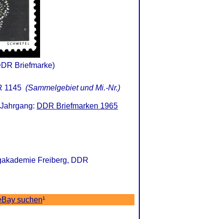
DDR Briefmarke)
 1145
(Sammelgebiet und Mi.-Nr.)
 Jahrgang:
DDR Briefmarken 1965
ergakademie Freiberg, DDR
eBay suchen
¹