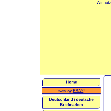
Wir nut
Home
EBAY
¹
Werbung:
Deutschland / deutsche
Briefmarken