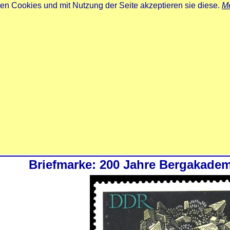
zen Cookies und mit Nutzung der Seite akzeptieren sie diese.
Me
Briefmarke: 200 Jahre Bergakadem