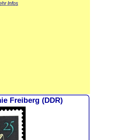
hr Infos
ie Freiberg (DDR)