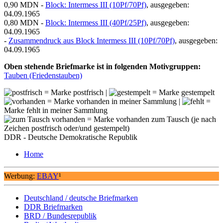
0,90 MDN -
Block: Intermess III (10Pf/70Pf)
, ausgegeben:
04.09.1965
0,80 MDN -
Block: Intermess III (40Pf/25Pf)
, ausgegeben:
04.09.1965
-
Zusammendruck aus Block Intermess III (10Pf/70Pf)
, ausgegeben:
04.09.1965
Oben stehende Briefmarke ist in folgenden Motivgruppen:
Tauben (Friedenstauben)
= Marke postfrisch |
= Marke gestempelt
= Marke vorhanden in meiner Sammlung |
=
Marke fehlt in meiner Sammlung
= Marke vorhanden zum Tausch (je nach
Zeichen postfrisch oder/und gestempelt)
DDR - Deutsche Demokratische Republik
Home
Werbung:
EBAY
¹
Deutschland / deutsche Briefmarken
DDR Briefmarken
BRD / Bundesrepublik