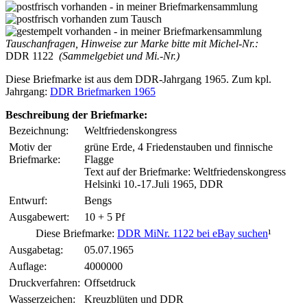
Tauschanfragen, Hinweise zur Marke bitte mit Michel-Nr.:
DDR 1122
(Sammelgebiet und Mi.-Nr.)
Diese Briefmarke ist aus dem DDR-Jahrgang 1965. Zum kpl.
Jahrgang:
DDR Briefmarken 1965
Beschreibung der Briefmarke:
Bezeichnung:
Weltfriedenskongress
Motiv der
grüne Erde, 4 Friedenstauben und finnische
Briefmarke:
Flagge
Text auf der Briefmarke: Weltfriedenskongress
Helsinki 10.-17.Juli 1965, DDR
Entwurf:
Bengs
Ausgabewert:
10 + 5 Pf
Diese Briefmarke:
DDR MiNr. 1122 bei eBay suchen
¹
Ausgabetag:
05.07.1965
Auflage:
4000000
Druckverfahren:
Offsetdruck
Wasserzeichen:
Kreuzblüten und DDR