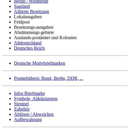
Berlin / Westberlin
Saarland
Alliierte Besetzung
Lokalausgaben
Feldpost
Besetzungs-ausgaben
Abstimmungs-gebiete
Auslands-postämter und Kolonien
Altdeutschland
Deutsches Reich
Deutsche Motivbriefmarken
Postgebühren: Bund, Berlin, DDR, ...
Infos Briefmarke
Symbole, Abkürzungen
Stempel
Zubehör
Ablösen / Abweichen
Aufbewahrung